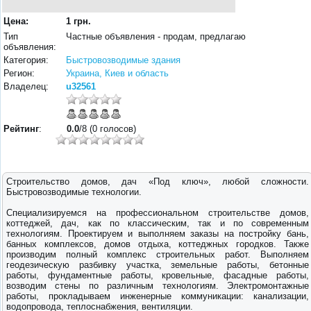
Цена:
1 грн.
Тип
Частные объявления - продам, предлагаю
объявления:
Категория:
Быстровозводимые здания
Регион:
Украина, Киев и область
Владелец:
u32561
Рейтинг
:
0.0
/8 (0 голосов)
Строительство домов, дач «Под ключ», любой сложности.
Быстровозводимые технологии.
Специализируемся на профессиональном строительстве домов,
коттеджей, дач, как по классическим, так и по современным
технологиям. Проектируем и выполняем заказы на постройку бань,
банных комплексов, домов отдыха, коттеджных городков. Также
производим полный комплекс строительных работ. Выполняем
геодезическую разбивку участка, земельные работы, бетонные
работы, фундаментные работы, кровельные, фасадные работы,
возводим стены по различным технологиям. Электромонтажные
работы, прокладываем инженерные коммуникации: канализации,
водопровода, теплоснабжения, вентиляции.