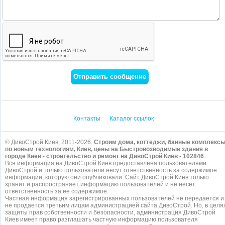
Контакты
Каталог ссылок
© ДивоСтрой Киев, 2011-2026.
Строим дома, коттеджи, банные комплекс
по новым технологиям, Киев, цены на Быстровозводимые здания в
городе Киев - строительство и ремонт на ДивоСтрой Киев - 102846
.
Вся информация на ДивоСтрой Киев предоставлена пользователями
ДивоСтрой и только пользователи несут ответственность за содержимое
информации, которую они опубликовали. Сайт ДивоСтрой Киев только
хранит и распространяет информацию пользователей и не несет
ответственность за ее содержимое.
Частная информация зарегистрированных пользователей не передается и
не продается третьим лицам администрацией сайта ДивоСтрой. Но, в целя
защиты прав собственности и безопасности, администрация ДивоСтрой
Киев имеет право разглашать частную информацию пользователя