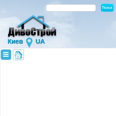
Киев
UA