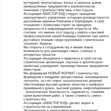
коттеджей, многоэтажных жилых и нежилых домов,
промышленных предприятий и агрокомплексов,
оканчивая строительством бань и баз отдыха.
Ассоциация АВИСТОР-БУД следует принципам
корпоративного управления, которыми руководствуются
крупнейшие мировые Компании и Корпорации, а свои
отношения с Клиентами строит на принципах
прозрачности и информационной открытости. Мы
считаем, что именно этот подход к работе и высокий
профессионализм нашей Команды позволил нам занять
достойную позицию среди крупнейших строительных
«игроков» Украины.
Мы открыты к сотрудничеству и имеем новые
возможности для реализации самых сложных и
интересных проектов.
Ассоциация объединила и привлекла в свой состав
строительные организации, научные и архитектурно-
проектные учреждения, производственные предприятия,
инвесторов.
Мы формируем НОВЫЙ ФОРМАТ строительства,
формируем и внедряем прогрессивные, инновационные
технологи, за счет новых технологических решений
обеспечиваем высший уровень качества и комфорта
проживання в домах, высокий уровень энергозбережения
, экологическую безопасность, надежность, снижаем
сроки выполнения работ, а также стоимость самого
строительства.
Ассоциация «АВИСТОР-БУД» делает акцент в
строительстве на современные
Экологические и энергосберегающие технологии.