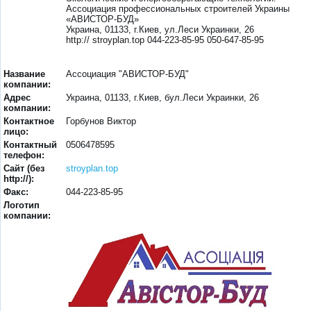
Ассоциация профессиональных строителей Украины
«АВИСТОР-БУД»
Украина, 01133, г.Киев, ул.Леси Украинки, 26
http:// stroyplan.top 044-223-85-95 050-647-85-95
Название
Ассоциация "АВИСТОР-БУД"
компании:
Адрес
Украина, 01133, г.Киев, бул.Леси Украинки, 26
компании:
Контактное
Горбунов Виктор
лицо:
Контактный
0506478595
телефон:
Сайт (без
stroyplan.top
http://):
Факс:
044-223-85-95
Логотип
компании: