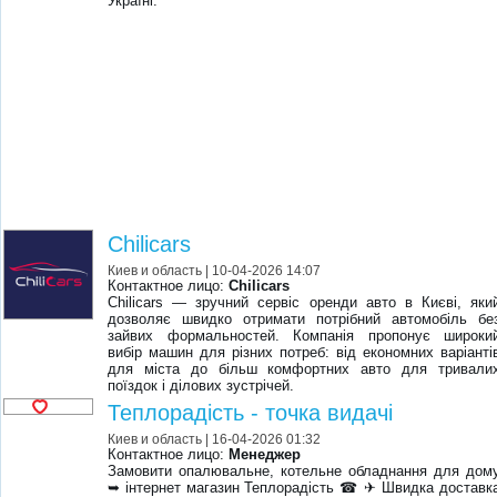
Україні.
Chilicars
Киев и область
| 10-04-2026 14:07
Контактное лицо:
Chilicars
Chilicars — зручний сервіс оренди авто в Києві, яки
дозволяє швидко отримати потрібний автомобіль бе
зайвих формальностей. Компанія пропонує широки
вибір машин для різних потреб: від економних варіанті
для міста до більш комфортних авто для тривали
поїздок і ділових зустрічей.
Теплорадість - точка видачі
Киев и область
| 16-04-2026 01:32
Контактное лицо:
Менеджер
Замовити опалювальне, котельне обладнання для дом
➥ інтернет магазин Теплорадість ☎ ✈ Швидка доставк