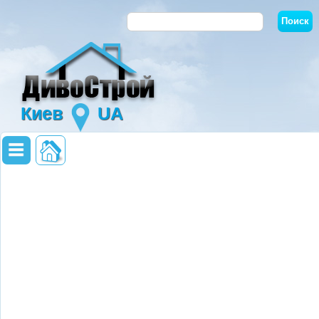
Киев
UA