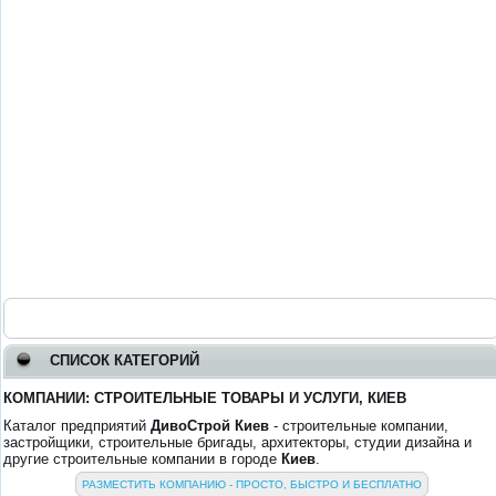
СПИСОК КАТЕГОРИЙ
КОМПАНИИ: СТРОИТЕЛЬНЫЕ ТОВАРЫ И УСЛУГИ, КИЕВ
Каталог предприятий
ДивоСтрой Киев
- строительные компании,
застройщики, строительные бригады, архитекторы, студии дизайна и
другие строительные компании в городе
Киев
.
РАЗМЕСТИТЬ КОМПАНИЮ - ПРОСТО, БЫСТРО И БЕСПЛАТНО