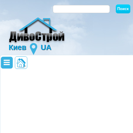
Киев
UA