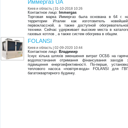
Иммергаз UA
Киев и область
| 31-10-2018 10:26
Контактное лицо:
Immergas
Торговая марка Иммергаз была основана в 64 г. н
территории Италии как изготовитель новейшей
первоклассной, а также доступной обогревательно
техники. Сейчас удерживает высокие места в каталог
газовых котлов , а также систем обогрева в общем.
FOLANSI
Киев и область
| 02-09-2020 10:44
Контактное лицо:
Владимир
Існує кілька шляхів зменшення витрат ОСББ на гаряч
водопостачання отримання фінансування заходів 
підвищення енергоефективності. По-перше, установк
теплового насоса «повітря-вода» FOLANSI для ГВ
багатоквартирного будинку.