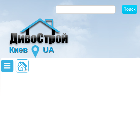
Киев
UA