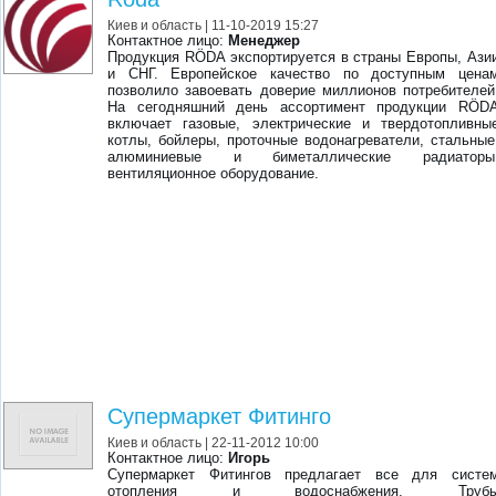
Киев и область
| 11-10-2019 15:27
Контактное лицо:
Менеджер
Продукция RÖDA экспортируется в страны Европы, Ази
и СНГ. Европейское качество по доступным цена
позволило завоевать доверие миллионов потребителей
На сегодняшний день ассортимент продукции RÖD
включает газовые, электрические и твердотопливны
котлы, бойлеры, проточные водонагреватели, стальные
алюминиевые и биметаллические радиаторы
вентиляционное оборудование.
Супермаркет Фитинго
Киев и область
| 22-11-2012 10:00
Контактное лицо:
Игорь
Супермаркет Фитингов предлагает все для систе
отопления и водоснабжения. Труб