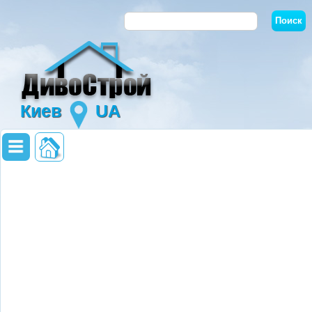
Киев
UA