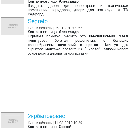
Контактное лицо:
Александр
Входные двери для новостроев и технически
помещений, коридоров, двери для подъезда от Т
Редфорд..
Segreto
Киев и область
| 05-11-2019 09:57
Контактное лицо:
Александр
Скрытый плинтус Segreto это инновационная лини
плинтусов, богатая решениями, с больши
разнообразием сочетаний и цветов. Плинтус дл
скрытого монтажа состоит из 2 частей: алюминиевог
основания и декоративной вставки.
Укрбытсервис
Киев и область
| 11-08-2019 19:29
Контактное лицо:
Сергей