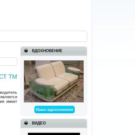
ВДОХНОВЕНИЕ
АСТ ТМ
зводитель
вляется
ия имеет
Наше вдохновения
ВИДЕО