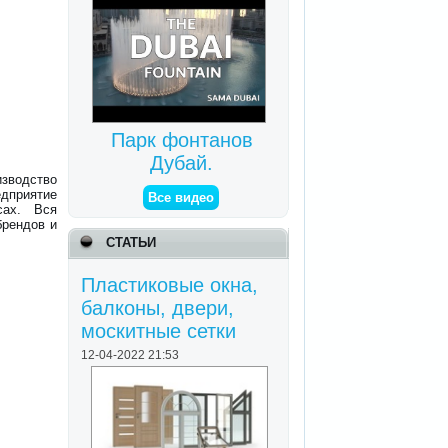
Парк фонтанов
Дубай.
водство
дприятие
Все видео
сах. Вся
брендов и
СТАТЬИ
Пластиковые окна,
балконы, двери,
москитные сетки
12-04-2022 21:53