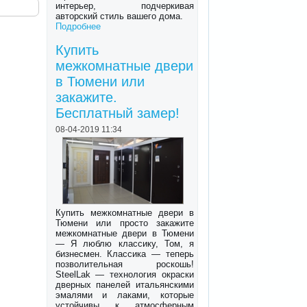
интерьер, подчеркивая
авторский стиль вашего дома.
Подробнее
Купить
межкомнатные двери
в Тюмени или
закажите.
Бесплатный замер!
08-04-2019 11:34
Купить межкомнатные двери в
Тюмени или просто закажите
межкомнатные двери в Тюмени
— Я люблю классику, Том, я
бизнесмен. Классика — теперь
позволительная роскошь!
SteelLak — технология окраски
дверных панелей итальянскими
эмалями и лаками, которые
устойчивы к атмосферным