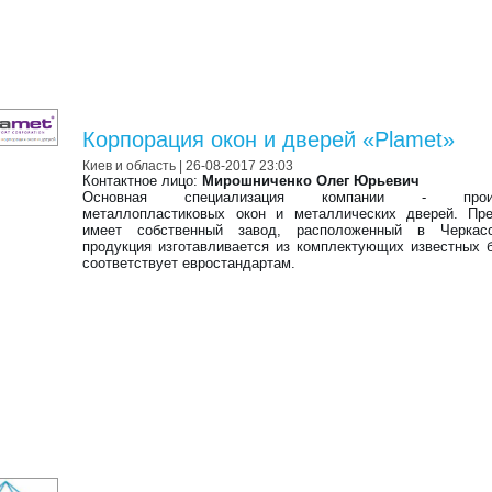
Корпорация окон и дверей «Plamet»
Киев и область
| 26-08-2017 23:03
Контактное лицо:
Мирошниченко Олег Юрьевич
Основная специализация компании - произ
металлопластиковых окон и металлических дверей. Пре
имеет собственный завод, расположенный в Черкас
продукция изготавливается из комплектующих известных 
соответствует евростандартам.