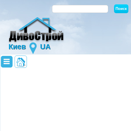
Киев
UA