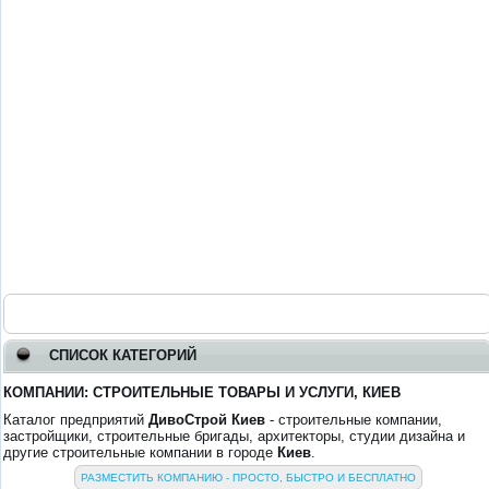
СПИСОК КАТЕГОРИЙ
КОМПАНИИ: СТРОИТЕЛЬНЫЕ ТОВАРЫ И УСЛУГИ, КИЕВ
Каталог предприятий
ДивоСтрой Киев
- строительные компании,
застройщики, строительные бригады, архитекторы, студии дизайна и
другие строительные компании в городе
Киев
.
РАЗМЕСТИТЬ КОМПАНИЮ - ПРОСТО, БЫСТРО И БЕСПЛАТНО