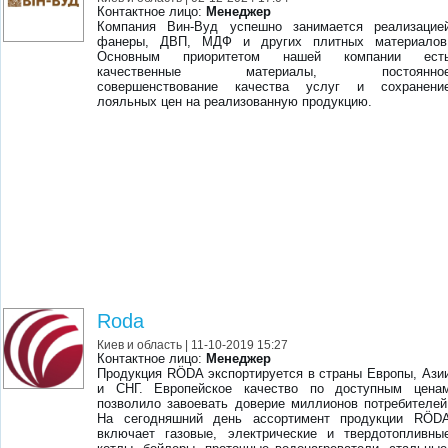
Контактное лицо:
Менеджер
Компания Вин-Вуд успешно занимается реализацие
фанеры, ДВП, МДФ и других плитных материалов
Основным приоритетом нашей компании ест
качественные материалы, постоянно
совершенствование качества услуг и сохранени
лояльных цен на реализованную продукцию.
Roda
Киев и область
| 11-10-2019 15:27
Контактное лицо:
Менеджер
Продукция RÖDA экспортируется в страны Европы, Ази
и СНГ. Европейское качество по доступным цена
позволило завоевать доверие миллионов потребителей
На сегодняшний день ассортимент продукции RÖD
включает газовые, электрические и твердотопливны