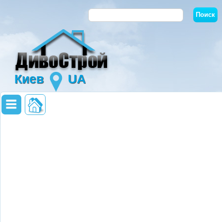
Киев
UA