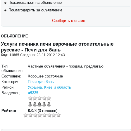
Пожаловаться на объявление
Поблагодарить за объявление
Сообщить о спаме
ОБЪЯВЛЕНИЕ
Услуги печника печи варочные отопительные
русские
- Печи для бань
Код:
11865
Создано: 23-11-2012 12:43
Тип
Частные объявления - продам, предлагаю
объявления:
Состояние:
Хорошее состояние
Категория:
Печи для бань
Регион:
Украина, Киев и область
Владелец:
u9225
Рейтинг
:
0.0
/8 (0 голосов)