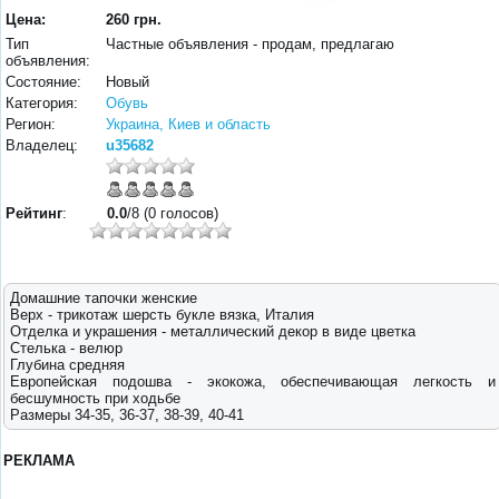
Цена:
260 грн.
Тип
Частные объявления - продам, предлагаю
объявления:
Состояние:
Новый
Категория:
Обувь
Регион:
Украина, Киев и область
Владелец:
u35682
Рейтинг
:
0.0
/8 (0 голосов)
Домашние тапочки женские
Верх - трикотаж шерсть букле вязка, Италия
Отделка и украшения - металлический декор в виде цветка
Стелька - велюр
Глубина средняя
Европейская подошва - экокожа, обеспечивающая легкость и
бесшумность при ходьбе
Размеры 34-35, 36-37, 38-39, 40-41
РЕКЛАМА