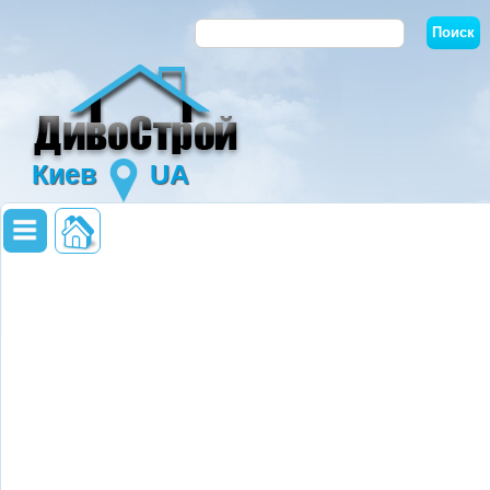
Киев
UA