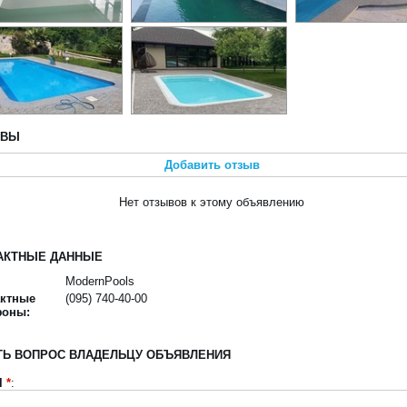
ЫВЫ
Добавить отзыв
Нет отзывов к этому объявлению
АКТНЫЕ ДАННЫЕ
ModernPools
актные
(095) 740-40-00
фоны:
ТЬ ВОПРОС ВЛАДЕЛЬЦУ ОБЪЯВЛЕНИЯ
l
*
: