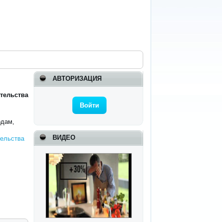
АВТОРИЗАЦИЯ
ительства
Войти
одам,
ВИДЕО
тельства