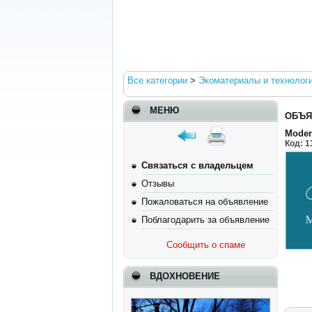
Все категории
>
Экоматериалы и технолог
МЕНЮ
ОБЪЯ
Moder
Код:
1
Связаться с владельцем
Отзывы
Пожаловаться на объявление
Поблагодарить за объявление
Сообщить о спаме
ВДОХНОВЕНИЕ