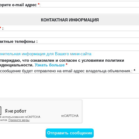
орите e-mail адрес
*
:
КОНТАКТНАЯ ИНФОРМАЦИЯ
*
:
актные телефоны :
лнительная информация для Вашего мини-сайта
тверждаю, что ознакомлен и согласен с условиями политики
иденциальности.
Узнать больше
*
сообщение будет отправлено на email адрес владельца объявления.:
*