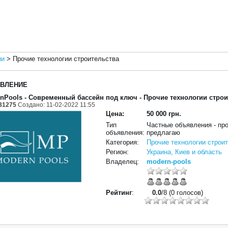
ии
>
Прочие технологии строительства
ВЛЕНИЕ
nPools - Современный бассейн под ключ
- Прочие технологии стро
31275
Создано: 11-02-2022 11:55
Цена:
50 000 грн.
Тип
Частные объявления - пр
объявления:
предлагаю
Категория:
Прочие технологии строи
Регион:
Украина, Киев и область
Владелец:
modern-pools
Рейтинг
:
0.0
/8 (0 голосов)