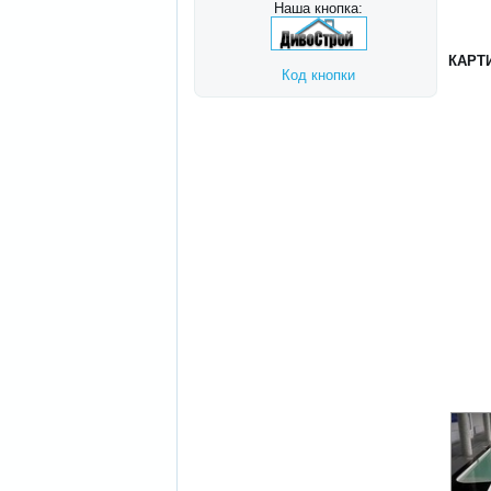
Наша кнопка:
КАРТ
Код кнопки