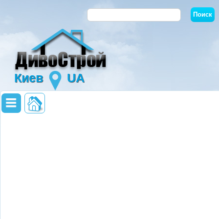
Киев
UA