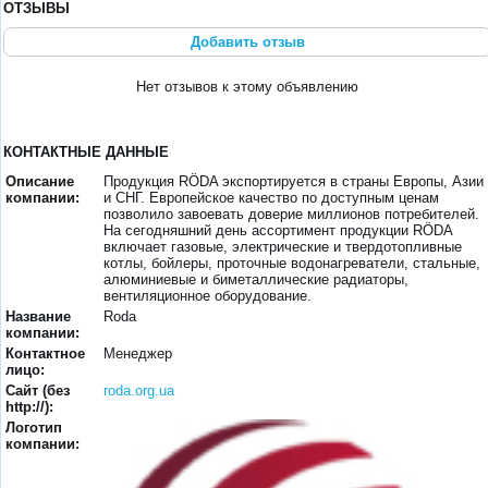
ОТЗЫВЫ
Добавить отзыв
Нет отзывов к этому объявлению
КОНТАКТНЫЕ ДАННЫЕ
Описание
Продукция RÖDA экспортируется в страны Европы, Азии
компании:
и СНГ. Европейское качество по доступным ценам
позволило завоевать доверие миллионов потребителей.
На сегодняшний день ассортимент продукции RÖDA
включает газовые, электрические и твердотопливные
котлы, бойлеры, проточные водонагреватели, стальные,
алюминиевые и биметаллические радиаторы,
вентиляционное оборудование.
Название
Roda
компании:
Контактное
Менеджер
лицо:
Сайт (без
roda.org.ua
http://):
Логотип
компании: