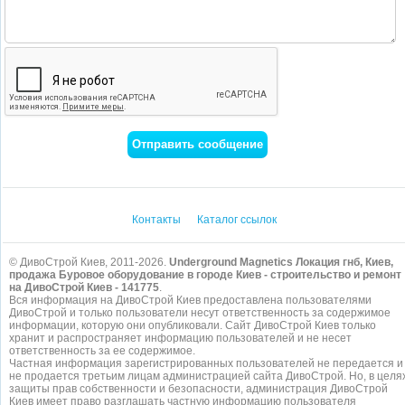
Контакты
Каталог ссылок
© ДивоСтрой Киев, 2011-2026.
Underground Magnetics Локация гнб, Киев,
продажа Буровое оборудование в городе Киев - строительство и ремонт
на ДивоСтрой Киев - 141775
.
Вся информация на ДивоСтрой Киев предоставлена пользователями
ДивоСтрой и только пользователи несут ответственность за содержимое
информации, которую они опубликовали. Сайт ДивоСтрой Киев только
хранит и распространяет информацию пользователей и не несет
ответственность за ее содержимое.
Частная информация зарегистрированных пользователей не передается и
не продается третьим лицам администрацией сайта ДивоСтрой. Но, в целя
защиты прав собственности и безопасности, администрация ДивоСтрой
Киев имеет право разглашать частную информацию пользователя