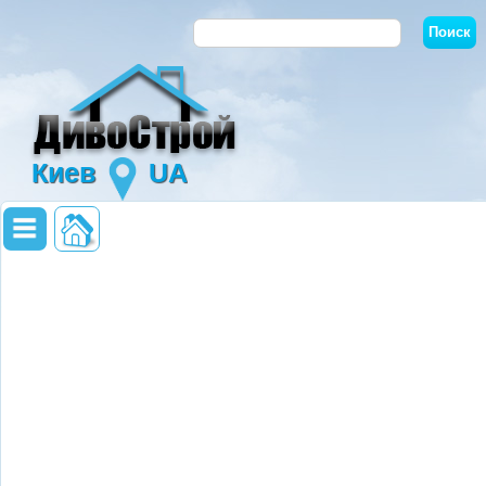
Киев
UA