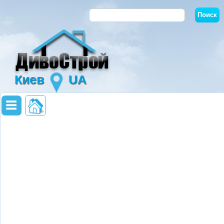
Киев
UA