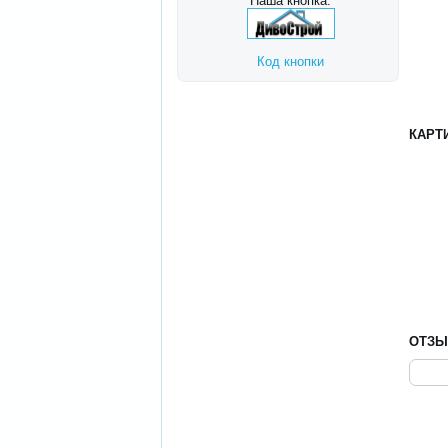
Наша кнопка:
Код кнопки
КАРТ
ОТЗ