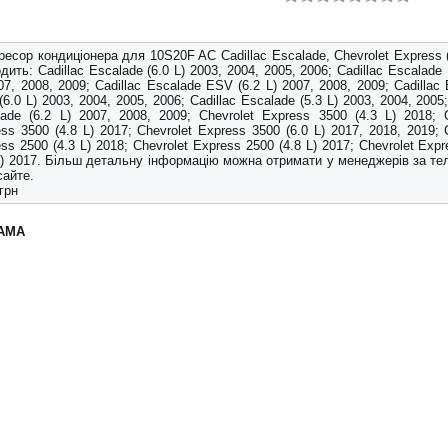
есор кондиціонера для 10S20F AC Cadillac Escalade, Chevrolet Express 
дить: Cadillac Escalade (6.0 L) 2003, 2004, 2005, 2006; Cadillac Escalade
07, 2008, 2009; Cadillac Escalade ESV (6.2 L) 2007, 2008, 2009; Cadillac
6.0 L) 2003, 2004, 2005, 2006; Cadillac Escalade (5.3 L) 2003, 2004, 2005;
ade (6.2 L) 2007, 2008, 2009; Chevrolet Express 3500 (4.3 L) 2018; C
ss 3500 (4.8 L) 2017; Chevrolet Express 3500 (6.0 L) 2017, 2018, 2019; 
ss 2500 (4.3 L) 2018; Chevrolet Express 2500 (4.8 L) 2017; Chevrolet Exp
 L) 2017. Більш детальну інформацію можна отримати у менеджерів за т
сайте.
грн
АМА