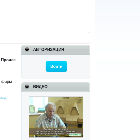
АВТОРИЗАЦИЯ
 Прочее
Войти
и фирм
ВИДЕО
нии,