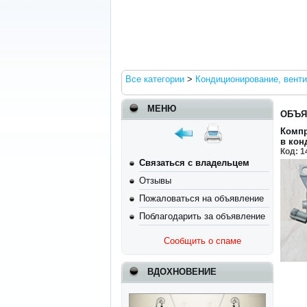
Все категории
>
Кондиционирование, вент
МЕНЮ
ОБЪЯ
Компр
в кон
Код:
1
Связаться с владельцем
Отзывы
Пожаловаться на объявление
Поблагодарить за объявление
Сообщить о спаме
ВДОХНОВЕНИЕ