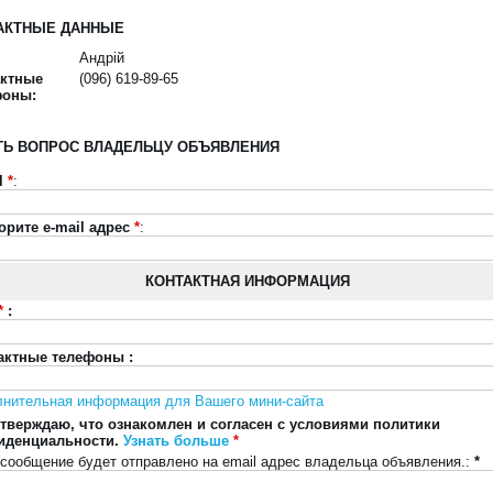
АКТНЫЕ ДАННЫЕ
Андрій
актные
(096) 619-89-65
фоны:
ТЬ ВОПРОС ВЛАДЕЛЬЦУ ОБЪЯВЛЕНИЯ
l
*
:
орите e-mail адрес
*
:
КОНТАКТНАЯ ИНФОРМАЦИЯ
*
:
актные телефоны :
лнительная информация для Вашего мини-сайта
тверждаю, что ознакомлен и согласен с условиями политики
иденциальности.
Узнать больше
*
сообщение будет отправлено на email адрес владельца объявления.:
*