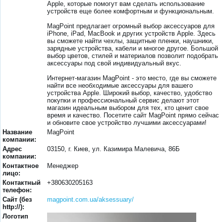
Apple, которые помогут вам сделать использование
устройств еще более комфортным и функциональным.
MagPoint предлагает огромный выбор аксессуаров для
iPhone, iPad, MacBook и других устройств Apple. Здесь
вы сможете найти чехлы, защитные пленки, наушники,
зарядные устройства, кабели и многое другое. Большой
выбор цветов, стилей и материалов позволит подобрать
аксессуары под свой индивидуальный вкус.
Интернет-магазин MagPoint - это место, где вы сможете
найти все необходимые аксессуары для вашего
устройства Apple. Широкий выбор, качество, удобство
покупки и профессиональный сервис делают этот
магазин идеальным выбором для тех, кто ценит свое
время и качество. Посетите сайт MagPoint прямо сейчас
и обновите свое устройство лучшими аксессуарами!
Название
MagPoint
компании:
Адрес
03150, г. Киев, ул. Казимира Малевича, 86Б
компании:
Контактное
Менеджер
лицо:
Контактный
+380630205163
телефон:
Сайт (без
magpoint.com.ua/aksessuary/
http://):
Логотип