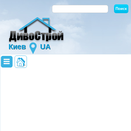
Киев
UA