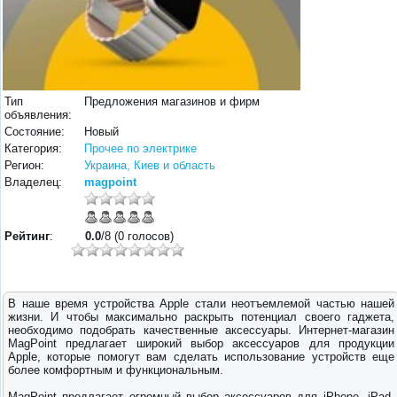
Тип
Предложения магазинов и фирм
объявления:
Состояние:
Новый
Категория:
Прочее по электрике
Регион:
Украина, Киев и область
Владелец:
magpoint
Рейтинг
:
0.0
/8 (0 голосов)
В наше время устройства Apple стали неотъемлемой частью нашей
жизни. И чтобы максимально раскрыть потенциал своего гаджета,
необходимо подобрать качественные аксессуары. Интернет-магазин
MagPoint предлагает широкий выбор аксессуаров для продукции
Apple, которые помогут вам сделать использование устройств еще
более комфортным и функциональным.
MagPoint предлагает огромный выбор аксессуаров для iPhone, iPad,