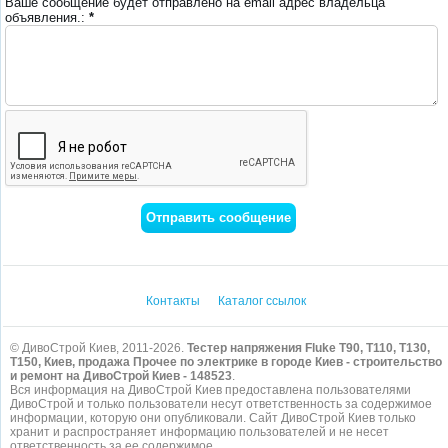
Ваше сообщение будет отправлено на email адрес владельца
объявления.:
*
Контакты
Каталог ссылок
© ДивоСтрой Киев, 2011-2026.
Тестер напряжения Fluke T90, T110, T130,
T150, Киев, продажа Прочее по электрике в городе Киев - строительство
и ремонт на ДивоСтрой Киев - 148523
.
Вся информация на ДивоСтрой Киев предоставлена пользователями
ДивоСтрой и только пользователи несут ответственность за содержимое
информации, которую они опубликовали. Сайт ДивоСтрой Киев только
хранит и распространяет информацию пользователей и не несет
ответственность за ее содержимое.