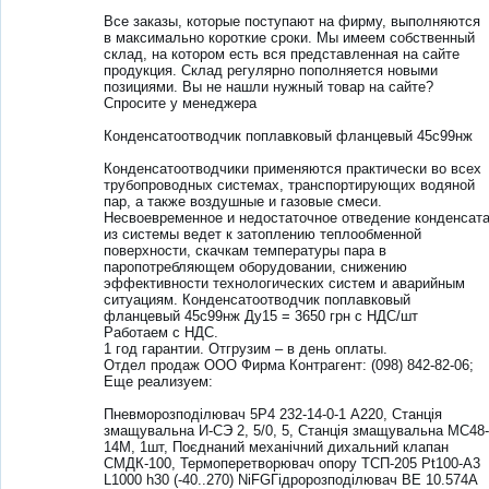
Все заказы, которые поступают на фирму, выполняются
в максимально короткие сроки. Мы имеем собственный
склад, на котором есть вся представленная на сайте
продукция. Склад регулярно пополняется новыми
позициями. Вы не нашли нужный товар на сайте?
Спросите у менеджера
Конденсатоотводчик поплавковый фланцевый 45с99нж
Конденсатоотводчики применяются практически во всех
трубопроводных системах, транспортирующих водяной
пар, а также воздушные и газовые смеси.
Несвоевременное и недостаточное отведение конденсат
из системы ведет к затоплению теплообменной
поверхности, скачкам температуры пара в
паропотребляющем оборудовании, снижению
эффективности технологических систем и аварийным
ситуациям. Конденсатоотводчик поплавковый
фланцевый 45с99нж Ду15 = 3650 грн с НДС/шт
Работаем с НДС.
1 год гарантии. Отгрузим – в день оплаты.
Отдел продаж ООО Фирма Контрагент: (098) 842-82-06;
Еще реализуем:
Пневморозподілювач 5Р4 232-14-0-1 А220, Станція
змащувальна И-СЭ 2, 5/0, 5, Станція змащувальна МС48-
14М, 1шт, Поєднаний механічний дихальний клапан
СМДК-100, Термоперетворювач опору ТСП-205 Pt100-А3
L1000 h30 (-40..270) NiFGГідророзподілювач ВЕ 10.574А