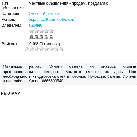
Тип
Частные объявления - продам, предлагаю
объявления:
Категория:
Элитный ремонт
Регион:
Украина, Киев и область
Владелец:
u26446
Рейтинг
:
0.0
/8 (0 голосов)
Малярные работы Услуги маляра по оклейке обоями
профессионально, недорого. Комната клеится за день. При
необходимости - подготовка стен и потолка. Покраска, багеты. Ирпень
и все районы Киева. 0666800540
РЕКЛАМА