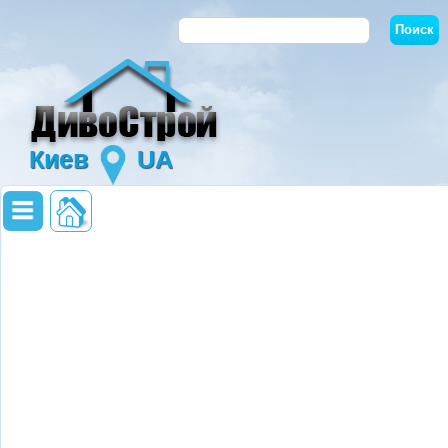
Киев
UA