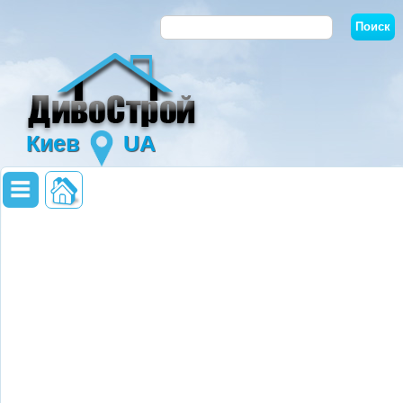
Киев
UA