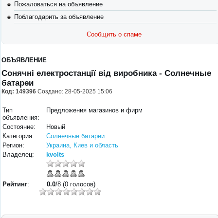
Пожаловаться на объявление
Поблагодарить за объявление
Сообщить о спаме
ОБЪЯВЛЕНИЕ
Сонячні електростанції від виробника
- Солнечные
батареи
Код:
149396
Создано: 28-05-2025 15:06
Тип
Предложения магазинов и фирм
объявления:
Состояние:
Новый
Категория:
Солнечные батареи
Регион:
Украина, Киев и область
Владелец:
kvolts
Рейтинг
:
0.0
/8 (0 голосов)