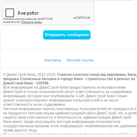
Контакты
Каталог ссылок
© ДивоСтрой Киев, 2011-2026.
Сонячні електростанції від виробника, Киев,
продажа Солнечные батареи в городе Киев - строительство и ремонт на
ДивоСтрой Киев - 149396
.
Вся информация на ДивоСтрой Киев предоставлена пользователями
ДивоСтрой и только пользователи несут ответственность за содержимое
информации, которую они опубликовали. Сайт ДивоСтрой Киев только
хранит и распространяет информацию пользователей и не несет
ответственность за ее содержимое.
Частная информация зарегистрированных пользователей не передается и
не продается третьим лицам администрацией сайта ДивоСтрой. Но, в целя
защиты прав собственности и безопасности, администрация ДивоСтрой
Киев имеет право разглашать частную информацию пользователя
государственным органам, если информация, опубликованная им, ущемляе
права другого лица.
Мы не несем ответственности за правила конфиденциальности сайтов, на