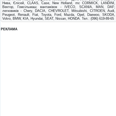
Нива, Єлісей, CLAAS, Case, New Holland, mc CORMICK, LANDINI,
Вектор, Гомсільмаш; вантажівок - IVECO, SCANIA, MAN, DAF;
легковиків - Chery, DACIA, CHEVROLET, Mitsubishi, CITROEN, Audi,
Peugeot, Renault, Fiat, Toyota, Ford, Mazda, Opel, Daewoo, SKODA,
Volvo, BMW, KIA, Hyundai, SEAT, Nissan, HONDA. Тел.: (096) 619-89-65
РЕКЛАМА