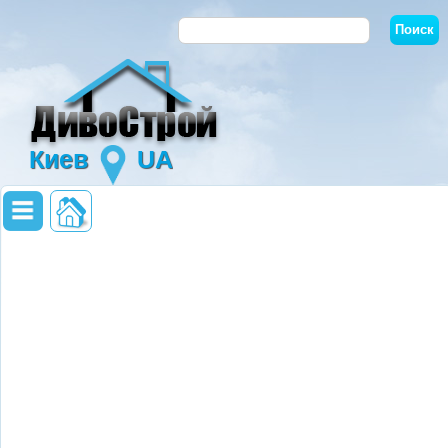
Киев
UA