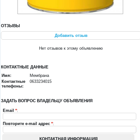
ОТЗЫВЫ
Добавить отзыв
Нет отзывов к этому объявлению
КОНТАКТНЫЕ ДАННЫЕ
Имя:
Мембрана
Контактные
0633234015
телефоны:
ЗАДАТЬ ВОПРОС ВЛАДЕЛЬЦУ ОБЪЯВЛЕНИЯ
Email
*
:
Повторите e-mail адрес
*
:
КОНТАКТНАЯ ИНФОРМАЦИЯ