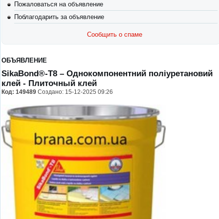
Пожаловаться на объявление
Поблагодарить за объявление
Сообщить о спаме
ОБЪЯВЛЕНИЕ
SikaBond®-T8 – Однокомпонентний поліуретановий
клей
- Плиточный клей
Код:
149489
Создано: 15-12-2025 09:26