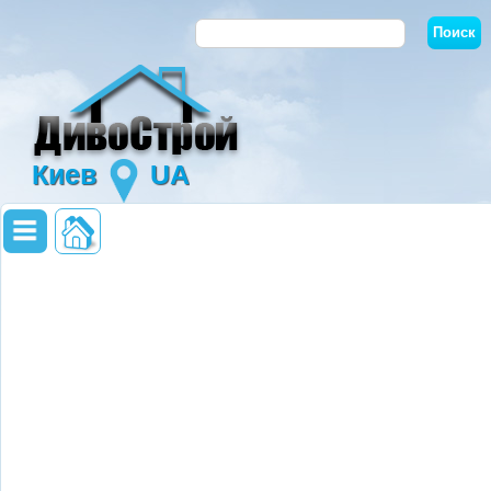
Киев
UA