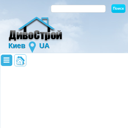
Киев
UA