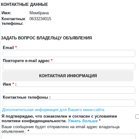
КОНТАКТНЫЕ ДАННЫЕ
Имя:
Мембрана
Контактные
0633234015
телефоны:
ЗАДАТЬ ВОПРОС ВЛАДЕЛЬЦУ ОБЪЯВЛЕНИЯ
Email
*
:
Повторите e-mail адрес
*
:
КОНТАКТНАЯ ИНФОРМАЦИЯ
Имя
*
:
Контактные телефоны :
Дополнительная информация для Вашего мини-сайта
Я подтверждаю, что ознакомлен и согласен с условиями
политики конфиденциальности.
Узнать больше
*
Ваше сообщение будет отправлено на email адрес владельца
объявления.:
*