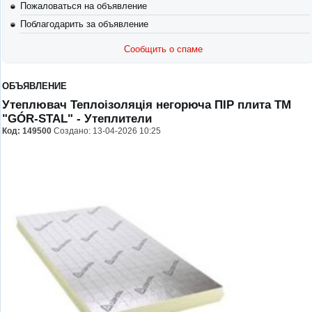
Пожаловаться на объявление
Поблагодарить за объявление
Сообщить о спаме
ОБЪЯВЛЕНИЕ
Утеплювач Теплоізоляція негорюча ПІР плита ТМ
"GÓR-STAL"
- Утеплители
Код:
149500
Создано: 13-04-2026 10:25