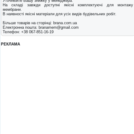
Уточнюйте Вашу знижку у менеджера.
На складі завжди доступні якісні комплектуючі для монтажу
мембрани.
В наявності якісні матеріали для усіх видів будівельних робіт.
Більше товарів на сторінці: brana.com.ua
Електронна пошта: branamem@gmail.com
Телефон: +38 067-851-16-19
РЕКЛАМА