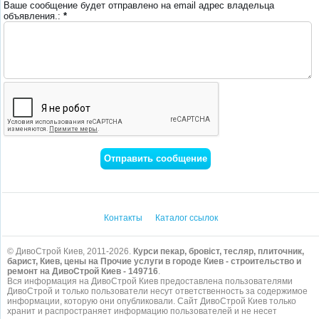
Ваше сообщение будет отправлено на email адрес владельца
объявления.:
*
Контакты
Каталог ссылок
© ДивоСтрой Киев, 2011-2026.
Курси пекар, бровіст, тесляр, плиточник,
барист, Киев, цены на Прочие услуги в городе Киев - строительство и
ремонт на ДивоСтрой Киев - 149716
.
Вся информация на ДивоСтрой Киев предоставлена пользователями
ДивоСтрой и только пользователи несут ответственность за содержимое
информации, которую они опубликовали. Сайт ДивоСтрой Киев только
хранит и распространяет информацию пользователей и не несет