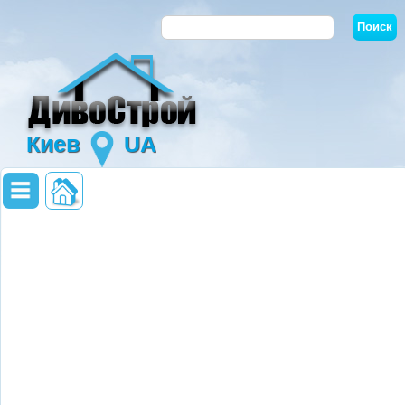
Киев
UA