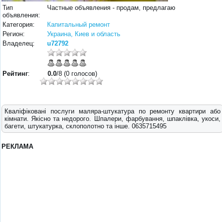
Тип
Частные объявления - продам, предлагаю
объявления:
Категория:
Капитальный ремонт
Регион:
Украина, Киев и область
Владелец:
u72792
Рейтинг
:
0.0
/8 (0 голосов)
Кваліфіковані послуги маляра-штукатура по ремонту квартири або
кімнати. Якісно та недорого. Шпалери, фарбування, шпаклівка, укоси,
багети, штукатурка, склополотно та інше. 0635715495
РЕКЛАМА