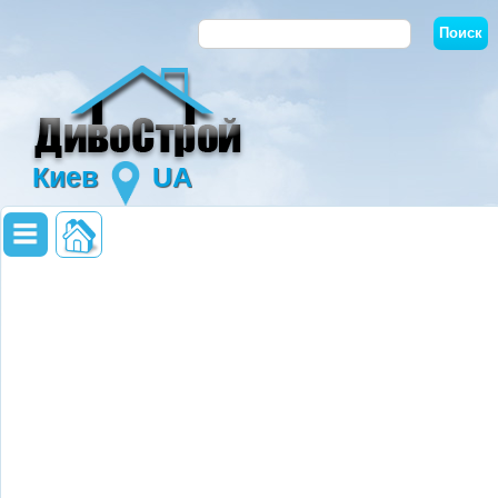
Киев
UA