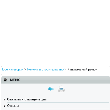
Все категории
>
Ремонт и строительство
>
Капитальный ремонт
МЕНЮ
Связаться с владельцем
Отзывы