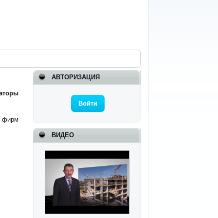
АВТОРИЗАЦИЯ
раторы
Войти
и фирм
ВИДЕО