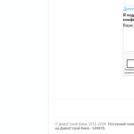
Допо
Я под
конф
Ваше 
© ДивоСтрой Киев, 2011-2026.
Потужний гене
на ДивоСтрой Киев - 149935
.