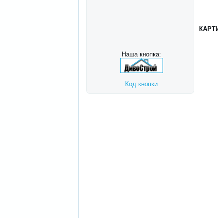
КАРТ
Наша кнопка:
Код кнопки