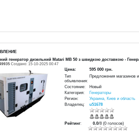
ВЛЕНИЕ
ний генератор дизельний Matari MB 50 з швидкою доставкою
- Гене
49935
Создано: 15-10-2025 00:47
Цена:
595 000 грн.
Тип
Предложения магазинов 
объявления:
Состояние:
Новый
Категория:
Генераторы
Регион:
Украина, Киев и область
Владелец:
u51678
Рейтинг
:
0.0
/8 (0 голосов)