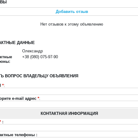
ЫВЫ
Добавить отзыв
Нет отзывов к этому объявлению
АКТНЫЕ ДАННЫЕ
Олександр
актные
+38 (080) 075-97-90
фоны:
ТЬ ВОПРОС ВЛАДЕЛЬЦУ ОБЪЯВЛЕНИЯ
l
*
:
орите e-mail адрес
*
:
КОНТАКТНАЯ ИНФОРМАЦИЯ
*
:
актные телефоны :