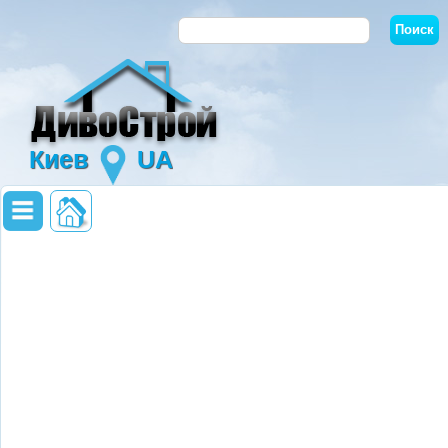
Киев
UA