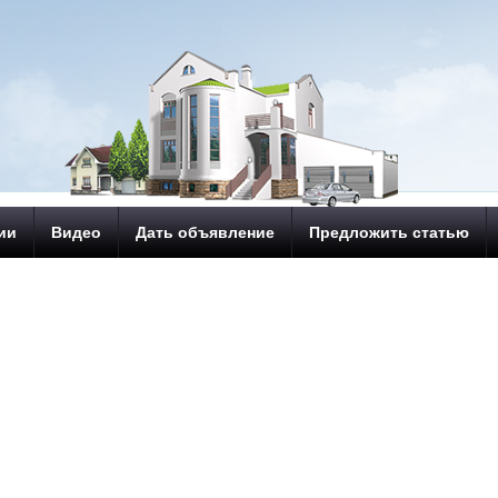
ии
Видео
Дать объявление
Предложить статью