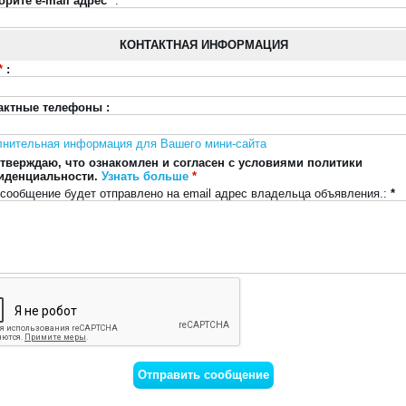
орите e-mail адрес
*
:
КОНТАКТНАЯ ИНФОРМАЦИЯ
*
:
актные телефоны :
лнительная информация для Вашего мини-сайта
тверждаю, что ознакомлен и согласен с условиями политики
иденциальности.
Узнать больше
*
сообщение будет отправлено на email адрес владельца объявления.:
*