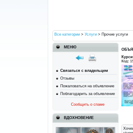
Все категории
>
Услуги
>
Прочие услуги
МЕНЮ
ОБЪЯ
Курси
Код:
1
Связаться с владельцем
Отзывы
Пожаловаться на объявление
Поблагодарить за объявление
Сообщить о спаме
ВДОХНОВЕНИЕ
Хоче
ціною