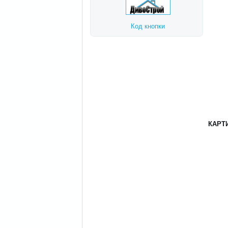
Код кнопки
КАРТ