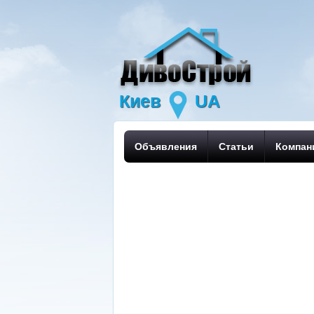
Киев
UA
Объявления
Статьи
Компан