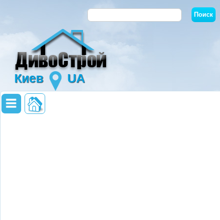
Киев
UA