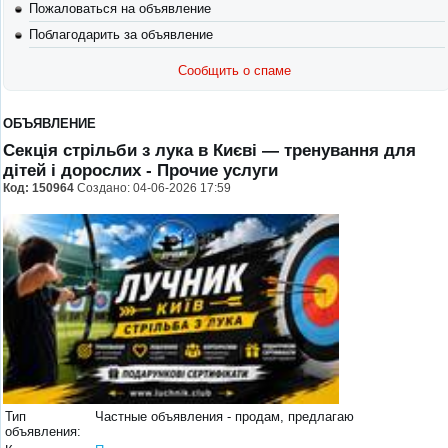
Пожаловаться на объявление
Поблагодарить за объявление
Сообщить о спаме
ОБЪЯВЛЕНИЕ
Секція стрільби з лука в Києві — тренування для
дітей і дорослих
- Прочие услуги
Код:
150964
Создано: 04-06-2026 17:59
Тип
Частные объявления - продам, предлагаю
объявления: