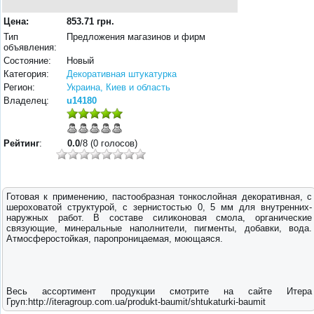
Цена:
853.71 грн.
Тип
Предложения магазинов и фирм
объявления:
Состояние:
Новый
Категория:
Декоративная штукатурка
Регион:
Украина, Киев и область
Владелец:
u14180
Рейтинг
:
0.0
/8 (0 голосов)
Готовая к применению, пастообразная тонкослойная декоративная, с
шероховатой структурой, с зернистостью 0, 5 мм для внутренних-
наружных работ. В составе силиконовая смола, органические
связующие, минеральные наполнители, пигменты, добавки, вода.
Атмосферостойкая, паропроницаемая, моющаяся.
Весь ассортимент продукции смотрите на сайте Итера
Груп:http://iteragroup.com.ua/produkt-baumit/shtukaturki-baumit