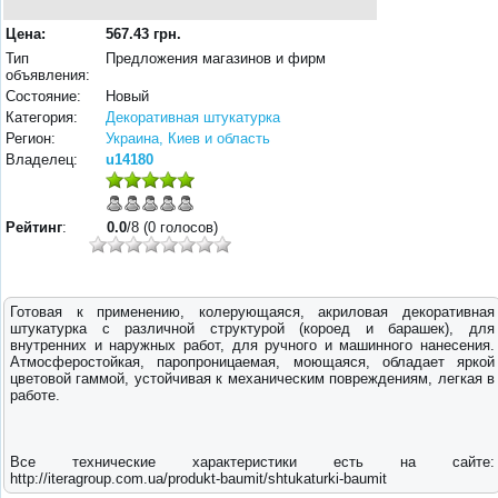
Цена:
567.43 грн.
Тип
Предложения магазинов и фирм
объявления:
Состояние:
Новый
Категория:
Декоративная штукатурка
Регион:
Украина, Киев и область
Владелец:
u14180
Рейтинг
:
0.0
/8 (0 голосов)
Готовая к применению, колерующаяся, акриловая декоративная
штукатурка с различной структурой (короед и барашек), для
внутренних и наружных работ, для ручного и машинного нанесения.
Атмосферостойкая, паропроницаемая, моющаяся, обладает яркой
цветовой гаммой, устойчивая к механическим повреждениям, легкая в
работе.
Все технические характеристики есть на сайте:
http://iteragroup.com.ua/produkt-baumit/shtukaturki-baumit