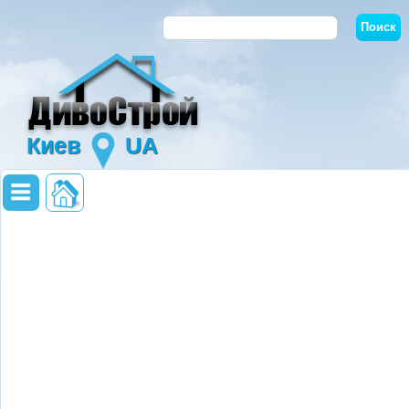
Киев
UA