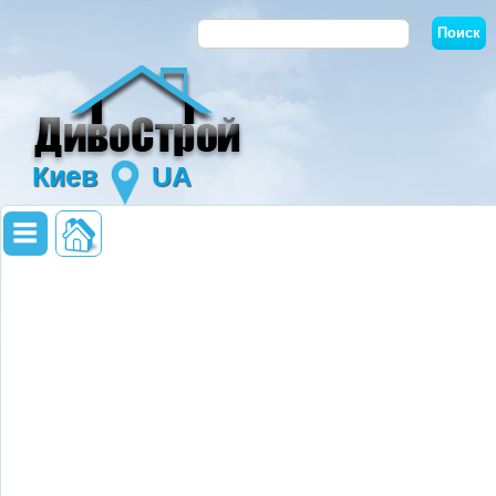
Киев
UA