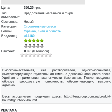
Цена:
350.25 грн.
Тип
Предложения магазинов и фирм
объявления:
Состояние:
Новый
Категория:
Строительные смеси
Регион:
Украина, Киев и область
Владелец:
u14180
Рейтинг
:
0.0
/8 (0 голосов)
Высококачественная, без растворителей, однокомпонентная,
быстротвердеющая грунтовочная смесь с добавкой кварцевого песка.
Удобная в применении, экологически безопасная. После твердения
образует шероховатую поверхность, обеспечивающую высокую
адгезию.
Весь ассортимент продукции здесь: http://iteragroup.com.ua/produkt-
baumit/gruntovki-baumit
РЕКЛАМА