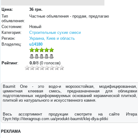
Цена:
36 грн.
Тип
Частные объявления - продам, предлагаю
объявления:
Состояние:
Новый
Категория:
Строительные сухие смеси
Регион:
Украина, Киев и область
Владелец:
u14180
Рейтинг
:
0.0
/8 (0 голосов)
Baumit One - это водо-и морозостойкая, модифицированная,
цементная клеевая смесь, предназначенная для облицовки
подготовленных недеформируемых оснований керамической плиткой,
плиткой из натурального и искусственного камня.
Весь ассортимент продукции смотрите на сайте Итера
Груп:http://iteragroup.com.ua/produkt-baumit/klej-dlya-plitki
РЕКЛАМА