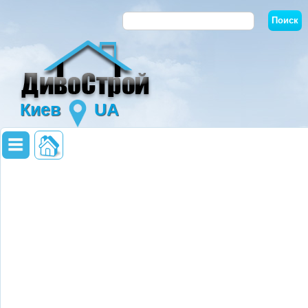
Киев
UA