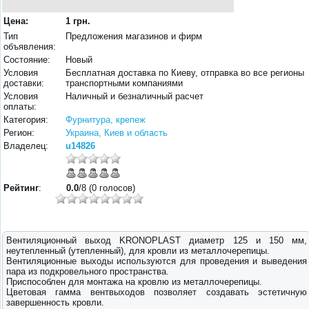
Цена:
1 грн.
Тип
Предложения магазинов и фирм
объявления:
Состояние:
Новый
Условия
Бесплатная доставка по Киеву, отправка во все регионы
доставки:
транспортными компаниями
Условия
Наличный и безналичный расчет
оплаты:
Категория:
Фурнитура, крепеж
Регион:
Украина, Киев и область
Владелец:
u14826
Рейтинг
:
0.0
/8 (0 голосов)
Вентиляционный выход KRONOPLAST диаметр 125 и 150 мм,
неутепленный (утепленный), для кровли из металлочерепицы.
Вентиляционные выходы используются для проведения и выведения
пара из подкровельного пространства.
Приспособлен для монтажа на кровлю из металлочерепицы.
Цветовая гамма вентвыходов позволяет создавать эстетичную
завершенность кровли.