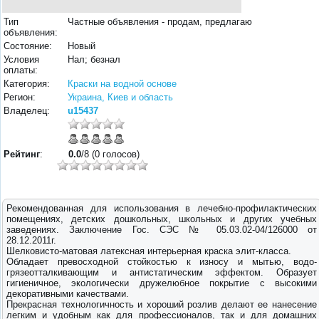
Тип
Частные объявления - продам, предлагаю
объявления:
Состояние:
Новый
Условия
Нал; безнал
оплаты:
Категория:
Краски на водной основе
Регион:
Украина, Киев и область
Владелец:
u15437
Рейтинг
:
0.0
/8 (0 голосов)
Рекомендованная для использования в лечебно-профилактических
помещениях, детских дошкольных, школьных и других учебных
заведениях. Заключение Гос. СЭС № 05.03.02-04/126000 от
28.12.2011г.
Шелковисто-матовая латексная интерьерная краска элит-класса.
Обладает превосходной стойкостью к износу и мытью, водо-
грязеотталкивающим и антистатическим эффектом. Образует
гигиеничное, экологически дружелюбное покрытие с высокими
декоративными качествами.
Прекрасная технологичность и хороший розлив делают ее нанесение
легким и удобным как для профессионалов, так и для домашних