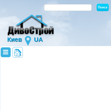
Киев
UA