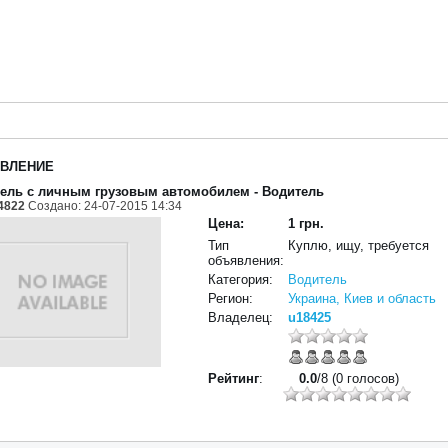
ВЛЕНИЕ
ель с личным грузовым автомобилем
- Водитель
4822
Создано: 24-07-2015 14:34
Цена:
1 грн.
Тип
Куплю, ищу, требуется
объявления:
Категория:
Водитель
Регион:
Украина, Киев и область
Владелец:
u18425
Рейтинг
:
0.0
/8 (0 голосов)