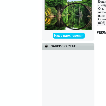
Водит
- ищ
Опыт
авто
авто
Опла
(095)
РЕКЛ
Наше вдохновения
ЗАЯВИЛ О СЕБЕ