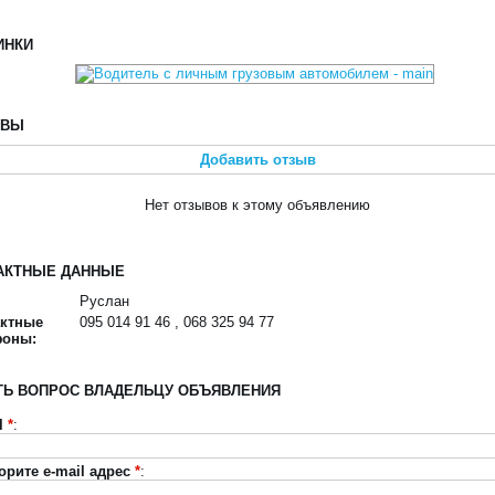
ИНКИ
ЫВЫ
Добавить отзыв
Нет отзывов к этому объявлению
АКТНЫЕ ДАННЫЕ
Руслан
актные
095 014 91 46 , 068 325 94 77
фоны:
ТЬ ВОПРОС ВЛАДЕЛЬЦУ ОБЪЯВЛЕНИЯ
l
*
:
орите e-mail адрес
*
: