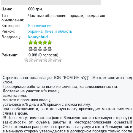
Цена:
600 грн.
Тип
Частные объявления - продам, предлагаю
объявления:
Категория:
Канализации
Регион:
Украина, Киев и область
Владелец:
komynbud
Рейтинг
:
0.0
/8 (0 голосов)
Строительная организация ТОВ "КОМ-ИН-БУД". Монтаж септиков под
ключ.
Проводимые работы по выкопке сливных, канализационных ям:
Доставка на участок ж/б колец;
выкопка ямы;
монтаж и промывка колец;
установка ж/б дна и ж/б крышки с люком на яму;
при необходимости, за отдельную плату производим монтаж системы
слива в доме.
!!! Цены могут изменяться (как в большую так и в меньшую сторону) в
зависимости от объёма работы и месторасположения объекта!!!
Окончательные расценки на строительные услуги как в большую так и
в меньшую сторону утверждаются в договорном порядке только после