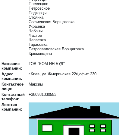
Плесецкое
Петровское
Подгорцы
Стоянка
Софиевская Борщаговка
Украинка
Чабаны
Фастов
Чапаевка
Тарасовка
Петропавловская Борщаговка
Крюковщина
Название
ТОВ "КОМ-ИН-БУД"
компании:
Адрес
г.Киев, ул.Жмеринская 22б,офис 230
компании:
Контактное
Максим
лицо:
Контактный
+380931330553
телефон:
Логотип
компании: