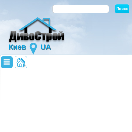
Киев
UA