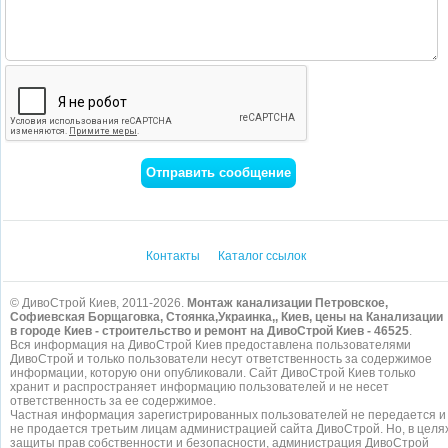
Контакты
Каталог ссылок
© ДивоСтрой Киев, 2011-2026.
Монтаж канализации Петровское,
Софиевская Борщаговка, Стоянка,Украинка,, Киев, цены на Канализации
в городе Киев - строительство и ремонт на ДивоСтрой Киев - 46525
.
Вся информация на ДивоСтрой Киев предоставлена пользователями
ДивоСтрой и только пользователи несут ответственность за содержимое
информации, которую они опубликовали. Сайт ДивоСтрой Киев только
хранит и распространяет информацию пользователей и не несет
ответственность за ее содержимое.
Частная информация зарегистрированных пользователей не передается и
не продается третьим лицам администрацией сайта ДивоСтрой. Но, в целя
защиты прав собственности и безопасности, администрация ДивоСтрой