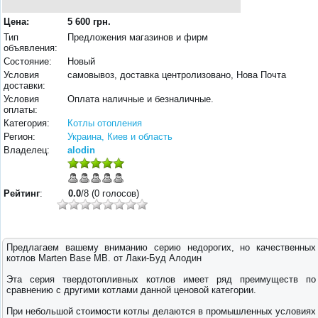
Цена:
5 600 грн.
Тип
Предложения магазинов и фирм
объявления:
Состояние:
Новый
Условия
самовывоз, доставка центролизовано, Нова Почта
доставки:
Условия
Оплата наличные и безналичные.
оплаты:
Категория:
Котлы отопления
Регион:
Украина, Киев и область
Владелец:
alodin
Рейтинг
:
0.0
/8 (0 голосов)
Предлагаем вашему вниманию серию недорогих, но качественных
котлов Мarten Ваse МB. от Лаки-Буд Алодин
Эта серия твердотопливных котлов имеет ряд преимуществ по
сравнению с другими котлами данной ценовой категории.
При небольшой стоимости котлы делаются в промышленных условиях