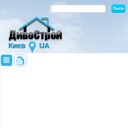
Киев
UA