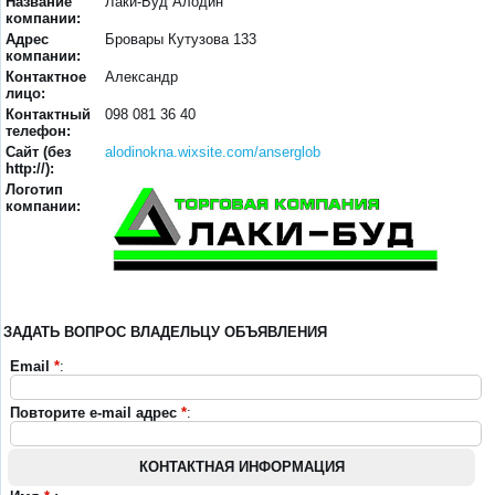
Название
Лаки-Буд Алодин
компании:
Адрес
Бровары Кутузова 133
компании:
Контактное
Александр
лицо:
Контактный
098 081 36 40
телефон:
Сайт (без
alodinokna.wixsite.com/anserglob
http://):
Логотип
компании:
ЗАДАТЬ ВОПРОС ВЛАДЕЛЬЦУ ОБЪЯВЛЕНИЯ
Email
*
:
Повторите e-mail адрес
*
:
КОНТАКТНАЯ ИНФОРМАЦИЯ