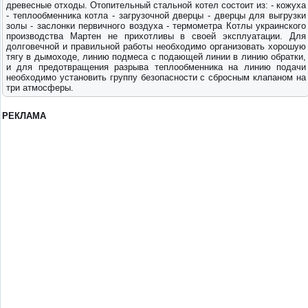
древесные отходы. Отопительный стальной котел состоит из: - кожуха
- теплообменника котла - загрузочной дверцы - дверцы для выгрузки
золы - заслонки первичного воздуха - термометра Котлы украинского
производства Мартен не прихотливы в своей эксплуатации. Для
долговечной и правильной работы необходимо организовать хорошую
тягу в дымоходе, линию подмеса с подающей линии в линию обратки,
и для предотвращения разрыва теплообменника на линию подачи
необходимо установить группу безопасности с сбросным клапаном на
три атмосферы.
РЕКЛАМА