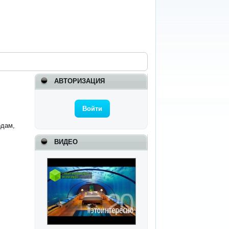
АВТОРИЗАЦИЯ
Войти
одам,
ВИДЕО