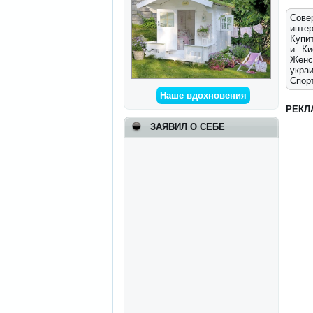
Сове
интер
Купит
и Ки
Женс
укра
Спорт
Наше вдохновения
РЕКЛ
ЗАЯВИЛ О СЕБЕ