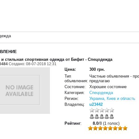
дежда
ВЛЕНИЕ
 и стильная спортивная одежда от Бифит
- Спецодежда
0484
Создано: 08-07-2018 12:31
Цена:
300 грн.
Тип
Частные объявления - пр
объявления:
предлагаю
Состояние:
Хорошее состояние
Категория:
Спецодежда
Регион:
Украина, Киев и область
Владелец:
u23442
Рейтинг
:
8.0
/8 (1 голос)