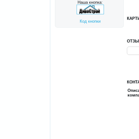
Наша кнопка:
КАРТ
Код кнопки
ОТЗ
КОНТ
Опис
комп