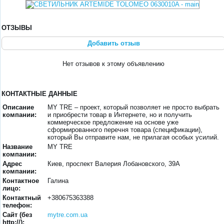
ОТЗЫВЫ
Добавить отзыв
Нет отзывов к этому объявлению
КОНТАКТНЫЕ ДАННЫЕ
Описание
MY TRE – проект, который позволяет не просто выбрать
компании:
и приобрести товар в Интернете, но и получить
коммерческое предложение на основе уже
сформированного перечня товара (спецификации),
который Вы отправите нам, не прилагая особых усилий.
Название
MY TRE
компании:
Адрес
Киев, проспект Валерия Лобановского, 39А
компании:
Контактное
Галина
лицо:
Контактный
+380675363388
телефон:
Сайт (без
mytre.com.ua
http://):