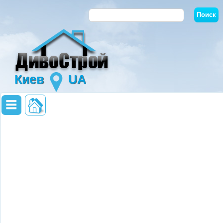
Киев
UA