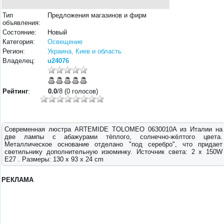
Тип
Предложения магазинов и фирм
объявления:
Состояние:
Новый
Категория:
Освещение
Регион:
Украина, Киев и область
Владелец:
u24076
Рейтинг
:
0.0
/8 (0 голосов)
Современная люстра ARTEMIDE TOLOMEO 0630010A из Италии на
две лампы с абажурами тёплого, солнечно-жёлтого цвета.
Металлическое основание отделано "под серебро", что придает
светильнику дополнительную изюминку. Источник света: 2 x 150W
E27 . Размеры: 130 х 93 х 24 cm
РЕКЛАМА