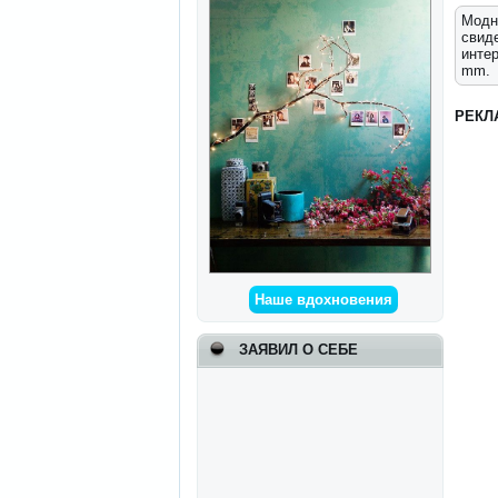
Модн
свид
инте
mm.
РЕКЛ
Наше вдохновения
ЗАЯВИЛ О СЕБЕ