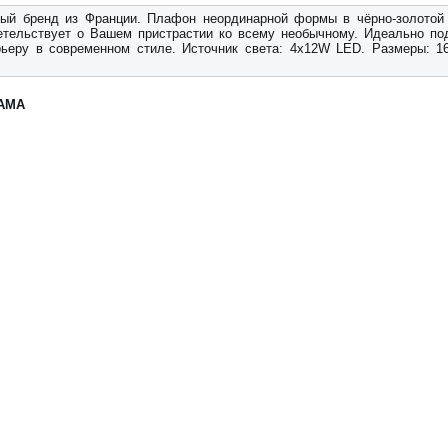
ый бренд из Франции. Плафон неординарной формы в чёрно-золотой
етельствует о Вашем пристрастии ко всему необычному. Идеально по
рьеру в современном стиле. Источник света: 4x12W LED. Размеры: 1
АМА