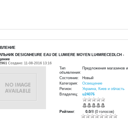
ВЛЕНИЕ
ИЛЬНИК DESIGNHEURE EAU DE LUMIERE MOYEN LU4MRECEDLCH
-
щение
2961
Создано: 11-08-2016 13:16
Тип
Предложения магазинов 
объявления:
Состояние:
Новый
Категория:
Освещение
Регион:
Украина, Киев и область
Владелец:
u24076
Рейтинг
:
0.0
/8 (0 голосов)