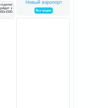
Новый аэропорт
 отделке
дойдет к
Все видео
600x1500