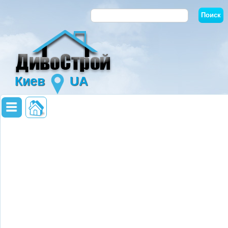
Киев
UA