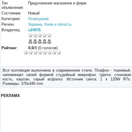
Тип
Предложения магазинов и фирм
объявления:
Состояние:
Новый
Категория:
Освещение
Регион:
Украина, Киев и область
Владелец:
u24076
Рейтинг
:
0.0
/8 (0 голосов)
Вся коллекция выполнена в современном стиле. Плафон - тканевый,
напоминает своей формой студийный микрофон. Цвета: слоновая
кость, каштан, серый асфальт. Источник света: 1 x 120W R7s.
Размеры: 370x440 mm.
РЕКЛАМА