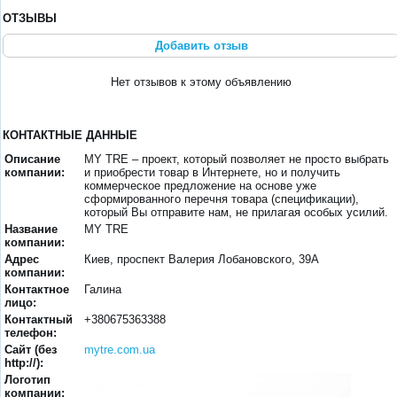
ОТЗЫВЫ
Добавить отзыв
Нет отзывов к этому объявлению
КОНТАКТНЫЕ ДАННЫЕ
Описание
MY TRE – проект, который позволяет не просто выбрать
компании:
и приобрести товар в Интернете, но и получить
коммерческое предложение на основе уже
сформированного перечня товара (спецификации),
который Вы отправите нам, не прилагая особых усилий.
Название
MY TRE
компании:
Адрес
Киев, проспект Валерия Лобановского, 39А
компании:
Контактное
Галина
лицо:
Контактный
+380675363388
телефон:
Сайт (без
mytre.com.ua
http://):
Логотип
компании: