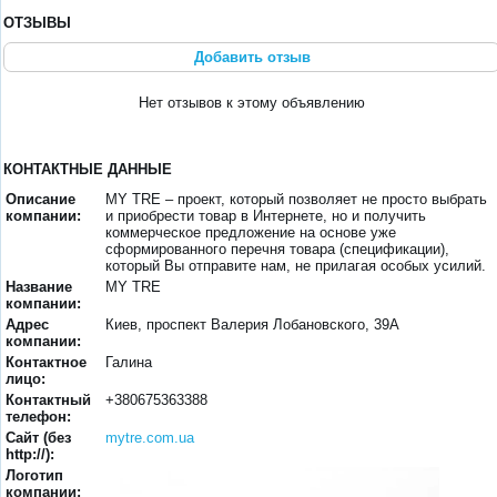
ОТЗЫВЫ
Добавить отзыв
Нет отзывов к этому объявлению
КОНТАКТНЫЕ ДАННЫЕ
Описание
MY TRE – проект, который позволяет не просто выбрать
компании:
и приобрести товар в Интернете, но и получить
коммерческое предложение на основе уже
сформированного перечня товара (спецификации),
который Вы отправите нам, не прилагая особых усилий.
Название
MY TRE
компании:
Адрес
Киев, проспект Валерия Лобановского, 39А
компании:
Контактное
Галина
лицо:
Контактный
+380675363388
телефон:
Сайт (без
mytre.com.ua
http://):
Логотип
компании: