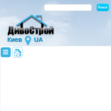
Киев
UA