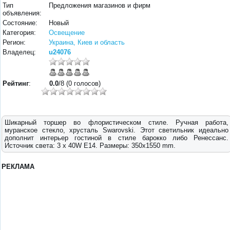
Тип
Предложения магазинов и фирм
объявления:
Состояние:
Новый
Категория:
Освещение
Регион:
Украина, Киев и область
Владелец:
u24076
Рейтинг
:
0.0
/8 (0 голосов)
Шикарный торшер во флористическом стиле. Ручная работа,
муранское стекло, хрусталь Swarovski. Этот светильник идеально
дополнит интерьер гостиной в стиле барокко либо Ренессанс.
Источник света: 3 x 40W E14. Размеры: 350x1550 mm.
РЕКЛАМА