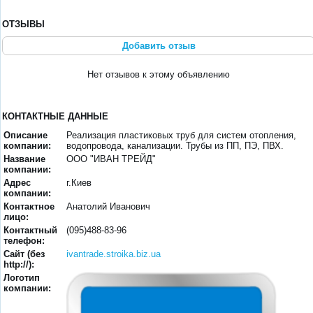
ОТЗЫВЫ
Добавить отзыв
Нет отзывов к этому объявлению
КОНТАКТНЫЕ ДАННЫЕ
Описание
Реализация пластиковых труб для систем отопления,
компании:
водопровода, канализации. Трубы из ПП, ПЭ, ПВХ.
Название
ООО "ИВАН ТРЕЙД"
компании:
Адрес
г.Киев
компании:
Контактное
Анатолий Иванович
лицо:
Контактный
(095)488-83-96
телефон:
Сайт (без
ivantrade.stroika.biz.ua
http://):
Логотип
компании: