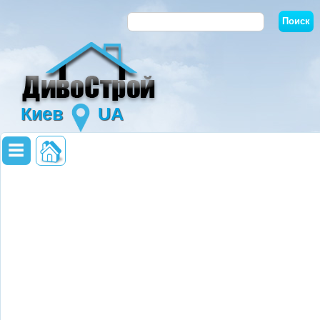
Киев
UA