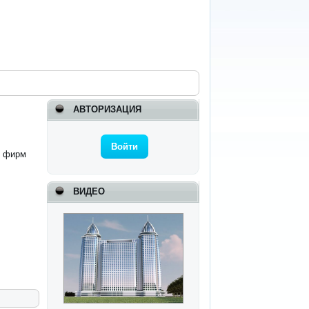
АВТОРИЗАЦИЯ
Войти
и фирм
ВИДЕО