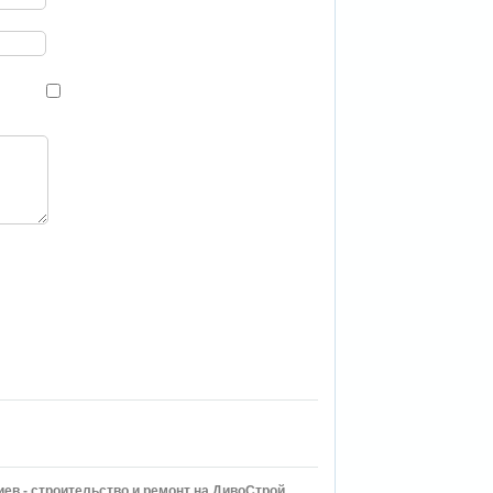
иев - строительство и ремонт на ДивоСтрой