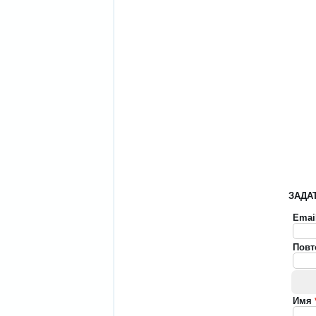
ЗАДА
Emai
Повт
Имя