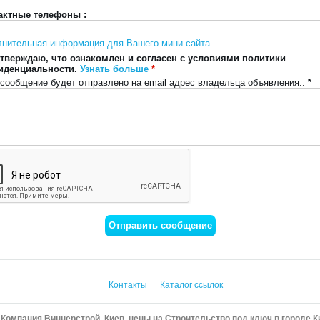
актные телефоны :
лнительная информация для Вашего мини-сайта
тверждаю, что ознакомлен и согласен с условиями политики
иденциальности.
Узнать больше
*
сообщение будет отправлено на email адрес владельца объявления.:
*
Контакты
Каталог ссылок
Компания Виннерстрой, Киев, цены на Строительство под ключ в городе К