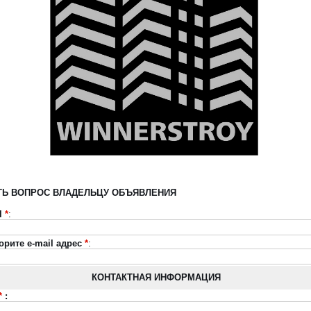
ТЬ ВОПРОС ВЛАДЕЛЬЦУ ОБЪЯВЛЕНИЯ
l
*
:
орите e-mail адрес
*
:
КОНТАКТНАЯ ИНФОРМАЦИЯ
*
: