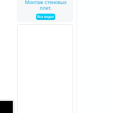
Монтаж стеновых
плит.
Все видео