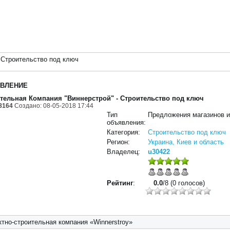
>
Строительство под ключ
ВЛЕНИЕ
тельная Компания "Виннерстрой"
- Строительство под ключ
8164
Создано: 08-05-2018 17:44
Тип
Предложения магазинов 
объявления:
Категория:
Строительство под ключ
Регион:
Украина, Киев и область
Владелец:
u30422
Рейтинг
:
0.0
/8 (0 голосов)
ктно-строительная компания «Winnerstroy»