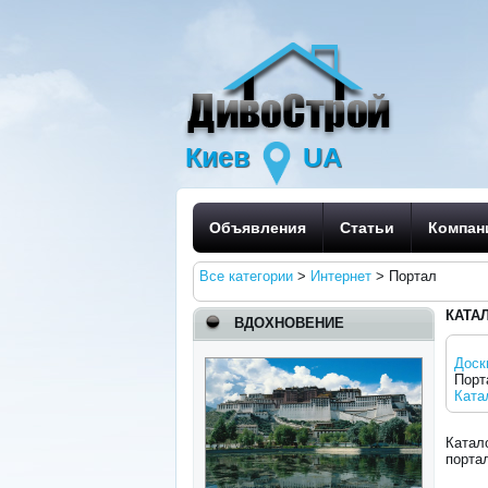
Киев
UA
Объявления
Статьи
Компан
Все категории
>
Интернет
>
Портал
КАТА
ВДОХНОВЕНИЕ
Доск
Порт
Ката
Катал
порта