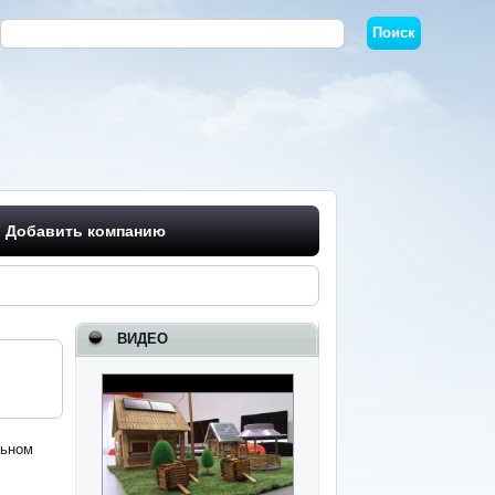
Добавить компанию
ВИДЕО
и
льном