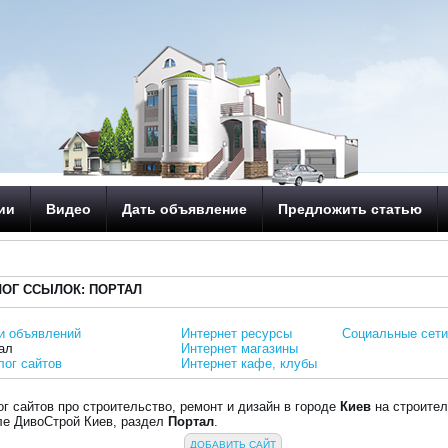
ии
Видео
Дать объявление
Предложить статью
ЛОГ ССЫЛОК: ПОРТАЛ
и объявлений
Интернет ресурсы
Социальные сет
ал
Интернет магазины
лог сайтов
Интернет кафе, клубы
ог сайтов про строительство, ремонт и дизайн в городе
Киев
на строите
ле ДивоСтрой Киев, раздел
Портал
.
ДОБАВИТЬ САЙТ