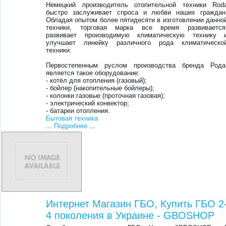
Немецкий производитель отопительной техники Rod
быстро заслуживает спроса и любви наших граждан
Обладая опытом более пятидесяти в изготовлении данно
техники, торговая марка все время развивается
развивает производимую климатическую технику 
улучшает линейку различного рода климатическо
техники.
Первостепенным руслом производства бренда Рода
является такое оборудование:
- котёл для отопления (газовый);
- бойлер (накопительные бойлеры);
- колонки газовые (проточная газовая);
- электрический конвектор;
- батареи отопления.
Бытовая техника
...
Подробнее
...
Интернет Магазин ГБО, Купить ГБО 2
4 поколения в Украине - GBOSHOP