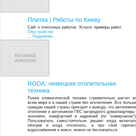
Плитка | Работы по Киеву
Сайт о плиточных работах. Услуги, примеры работ.
Обустройство
...
Подробнее
...
RODA: немецкая отопительная
техника
Рынок климатической техники стремительно растет в
всем мире и в нашей стране без исключения. Все больш
граждан нашей страны приходят к выводу, что автономно
отопление и автономное ГВС загородного дома/квартиры 
экономно, комфортней и надежней (по "коммуналке")
Пользователь самостоятельно решает когда включат
обогрев и когда отключать, а про сбой горячег
водоснабжения и вовсе, можно не беспокоиться.