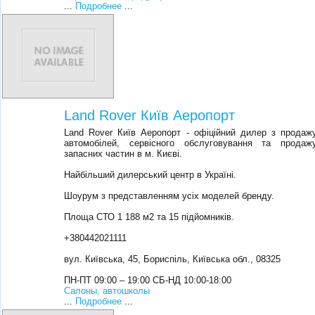
...
Подробнее
...
Land Rover Київ Аеропорт
Land Rover Київ Аеропорт - офіційний дилер з продаж
автомобілей, сервісного обслуговування та продаж
запасних частин в м. Києві.
Найбільший дилерський центр в Україні.
Шоурум з представленням усіх моделей бренду.
Площа СТО 1 188 м2 та 15 підйомників.
+380442021111
вул. Київська, 45, Бориспіль, Київська обл., 08325
ПН-ПТ 09:00 – 19:00 СБ-НД 10:00-18:00
Салоны, автошколы
...
Подробнее
...