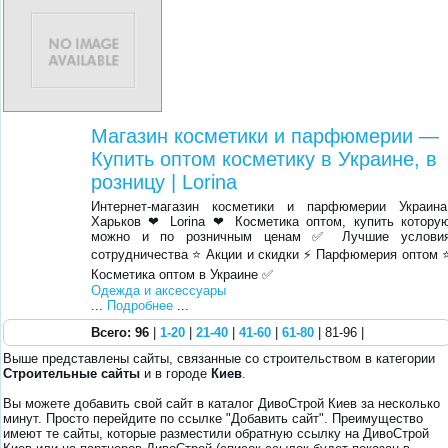
Магазин косметики и парфюмерии —
Купить оптом косметику в Украине, в
розницу | Lorina
Интернет-магазин косметики и парфюмерии Украина
Харьков ❤ Lorina ❤ Косметика оптом, купить котору
можно и по розничным ценам ✅ Лучшие услови
сотрудничества ⭐ Акции и скидки ⚡ Парфюмерия оптом 
Косметика оптом в Украине ✅
Одежда и аксессуары
...
Подробнее
...
Всего: 96
|
1-20
|
21-40
|
41-60
|
61-80
| 81-96 |
Выше представлены сайты, связанные со строительством в категории
Строительные сайты
и в городе
Киев
.
Вы можете добавить свой сайт в каталог ДивоСтрой Киев за несколько
минут. Просто перейдите по ссылке "Добавить сайт". Преимущество
имеют те сайты, которые разместили обратную ссылку на ДивоСтрой