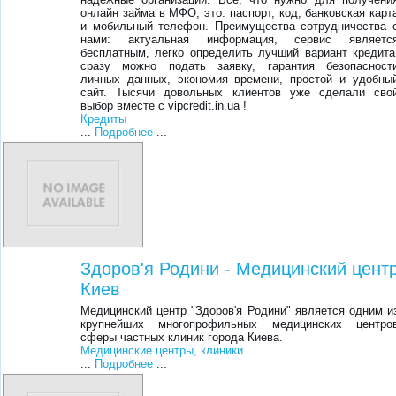
онлайн займа в МФО, это: паспорт, код, банковская карт
и мобильный телефон. Преимущества сотрудничества 
нами: актуальная информация, сервис являетс
бесплатным, легко определить лучший вариант кредита
сразу можно подать заявку, гарантия безопасност
личных данных, экономия времени, простой и удобны
сайт. Тысячи довольных клиентов уже сделали сво
выбор вместе с vipcredit.in.ua !
Кредиты
...
Подробнее
...
Здоров'я Родини - Медицинский цент
Киев
Медицинский центр "Здоров'я Родини" является одним и
крупнейших многопрофильных медицинских центро
сферы частных клиник города Киева.
Медицинские центры, клиники
...
Подробнее
...