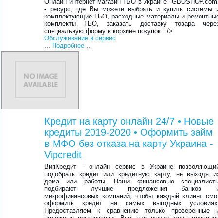
Онлайн интернет магазин ГБО в Украине "GBOSHOP.com
- ресурс, где Вы можете выбрать и купить системы 
комплектующие ГБО, расходные материалы и ремонтны
комплекты ГБО, заказать доставку товара чере
специальную форму в корзине покупок." />
Обслуживание и сервис
...
Подробнее
...
Кредит на карту онлайн 24/7 • Новые
кредиты 2019-2020 • Оформить займ
в МФО без отказа на карту Украина -
Vipcredit
ВипКредит - онлайн сервис в Украине позволяющи
подобрать кредит или кредитную карту, не выходя и
дома или работы. Наши финансовые специалист
подбирают лучшие предложения банков 
микрофинансовых компаний, чтобы каждый клиент смо
оформить кредит на самых выгодных условиях
Предоставляем к сравнению только проверенные 
надёжные организации. Всё, что нужно для получени