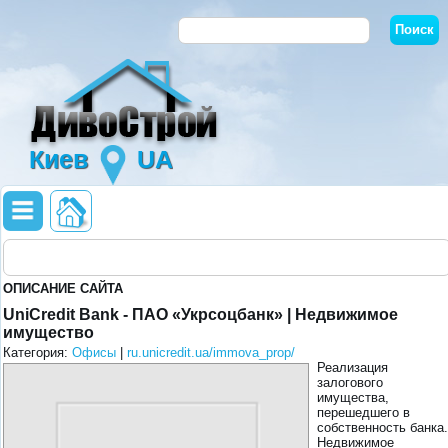
Киев
UA
ОПИСАНИЕ САЙТА
UniCredit Bank - ПАО «Укрсоцбанк» | Недвижимое
имущество
Категория:
Офисы
|
ru.unicredit.ua/immova_prop/
Реализация
залогового
имущества,
перешедшего в
собственность банка.
Недвижимое