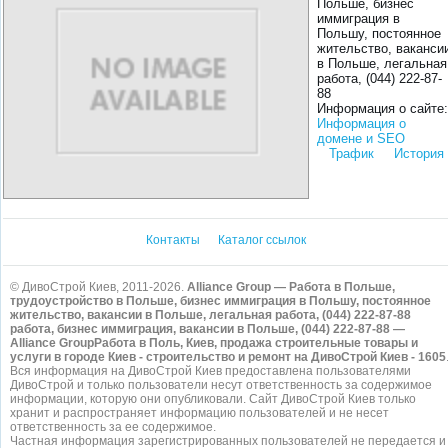
Польше, бизнес
иммиграция в
Польшу, постоянное
жительство, ваканси
в Польше, легальная
работа, (044) 222-87-
88
Информация о сайте:
Информация о
домене и SEO
Трафик
История
Контакты
Каталог ссылок
© ДивоСтрой Киев, 2011-2026.
Alliance Group — Работа в Польше,
трудоустройство в Польше, бизнес иммиграция в Польшу, постоянное
жительство, вакансии в Польше, легальная работа, (044) 222-87-88
работа, бизнес иммиграция, вакансии в Польше, (044) 222-87-88 —
Alliance GroupРабота в Поль, Киев, продажа строительные товары и
услуги в городе Киев - строительство и ремонт на ДивоСтрой Киев - 1605
Вся информация на ДивоСтрой Киев предоставлена пользователями
ДивоСтрой и только пользователи несут ответственность за содержимое
информации, которую они опубликовали. Сайт ДивоСтрой Киев только
хранит и распространяет информацию пользователей и не несет
ответственность за ее содержимое.
Частная информация зарегистрированных пользователей не передается и