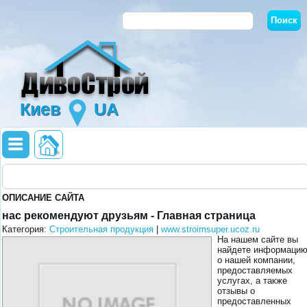
Киев
UA
ОПИСАНИЕ САЙТА
нас рекомендуют друзьям - Главная страница
Категория:
Строительная продукция
|
www.stroimsuper.ucoz.ru
На нашем сайте вы
найдете информаци
о нашей компании,
предоставляемых
услугах, а также
отзывы о
предоставленных