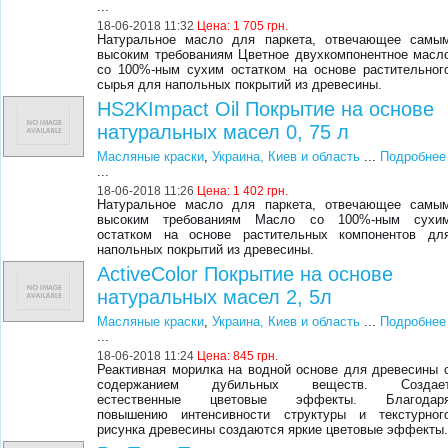
...
18-06-2018 11:32
Цена:
1 705 грн.
Натуральное масло для паркета, отвечающее самы
высоким требованиям Цветное двухкомпонентное масл
со 100%-ным сухим остатком на основе растительног
сырья для напольных покрытий из древесины.
HS2KImpact Oil Покрытие на основе
натуральных масел 0, 75 л
Масляные краски
,
Украина, Киев и область
...
Подробнее
...
18-06-2018 11:26
Цена:
1 402 грн.
Натуральное масло для паркета, отвечающее самы
высоким требованиям Масло со 100%-ным сухи
остатком на основе растительных компонентов дл
напольных покрытий из древесины.
ActiveColor Покрытие на основе
натуральных масел 2, 5л
Масляные краски
,
Украина, Киев и область
...
Подробнее
...
18-06-2018 11:24
Цена:
845 грн.
Реактивная морилка на водной основе для древесины 
содержанием дубильных веществ. Создае
естественные цветовые эффекты. Благодар
повышению интенсивности структуры и текстурног
рисунка древесины создаются яркие цветовые эффекты