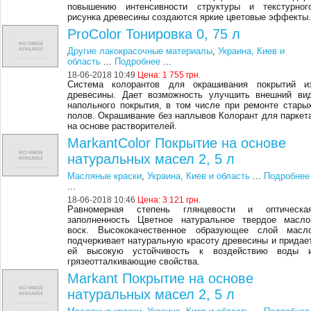
повышению интенсивности структуры и текстурног
рисунка древесины создаются яркие цветовые эффекты
ProColor Тонировка 0, 75 л
Другие лакокрасочные материалы
,
Украина, Киев и
область
...
Подробнее
...
18-06-2018 10:49
Цена:
1 755 грн.
Система колорантов для окрашивания покрытий и
древесины. Дает возможность улучшить внешний ви
напольного покрытия, в том числе при ремонте стары
полов. Окрашивание без наплывов Колорант для паркет
на основе растворителей.
MarkantColor Покрытие на основе
натуральных масел 2, 5 л
Масляные краски
,
Украина, Киев и область
...
Подробнее
...
18-06-2018 10:46
Цена:
3 121 грн.
Равномерная степень глянцевости и оптическа
заполненность Цветное натуральное твердое масло
воск. Высококачественное образующее слой масл
подчеркивает натуральную красоту древесины и придае
ей высокую устойчивость к воздействию воды 
грязеотталкивающие свойства.
Markant Покрытие на основе
натуральных масел 2, 5 л