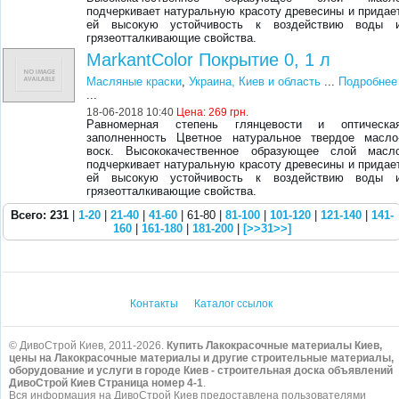
подчеркивает натуральную красоту древесины и придае
ей высокую устойчивость к воздействию воды 
грязеотталкивающие свойства.
MarkantColor Покрытие 0, 1 л
Масляные краски
,
Украина, Киев и область
...
Подробнее
...
18-06-2018 10:40
Цена:
269 грн.
Равномерная степень глянцевости и оптическа
заполненность Цветное натуральное твердое масло
воск. Высококачественное образующее слой масл
подчеркивает натуральную красоту древесины и придае
ей высокую устойчивость к воздействию воды 
грязеотталкивающие свойства.
Всего: 231
|
1-20
|
21-40
|
41-60
| 61-80 |
81-100
|
101-120
|
121-140
|
141-
160
|
161-180
|
181-200
|
[>>31>>]
Контакты
Каталог ссылок
© ДивоСтрой Киев, 2011-2026.
Купить Лакокрасочные материалы Киев,
цены на Лакокрасочные материалы и другие строительные материалы,
оборудование и услуги в городе Киев - строительная доска объявлений
ДивоСтрой Киев Страница номер 4-1
.
Вся информация на ДивоСтрой Киев предоставлена пользователями