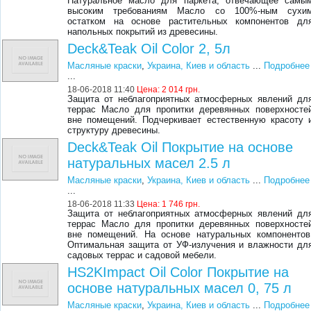
Натуральное масло для паркета, отвечающее самы
высоким требованиям Масло со 100%-ным сухи
остатком на основе растительных компонентов дл
напольных покрытий из древесины.
Deck&Teak Oil Color 2, 5л
Масляные краски
,
Украина, Киев и область
...
Подробнее
...
18-06-2018 11:40
Цена:
2 014 грн.
Защита от неблагоприятных атмосферных явлений дл
террас Масло для пропитки деревянных поверхносте
вне помещений. Подчеркивает естественную красоту 
структуру древесины.
Deck&Teak Oil Покрытие на основе
натуральных масел 2.5 л
Масляные краски
,
Украина, Киев и область
...
Подробнее
...
18-06-2018 11:33
Цена:
1 746 грн.
Защита от неблагоприятных атмосферных явлений дл
террас Масло для пропитки деревянных поверхносте
вне помещений. На основе натуральных компонентов
Оптимальная защита от УФ-излучения и влажности дл
садовых террас и садовой мебели.
HS2KImpact Oil Color Покрытие на
основе натуральных масел 0, 75 л
Масляные краски
,
Украина, Киев и область
...
Подробнее