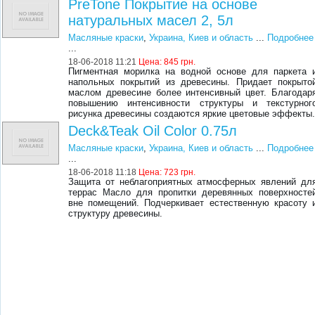
PreTone Покрытие на основе
натуральных масел 2, 5л
Масляные краски
,
Украина, Киев и область
...
Подробнее
...
18-06-2018 11:21
Цена:
845 грн.
Пигментная морилка на водной основе для паркета 
напольных покрытий из древесины. Придает покрыто
маслом древесине более интенсивный цвет. Благодар
повышению интенсивности структуры и текстурног
рисунка древесины создаются яркие цветовые эффекты
Deck&Teak Oil Color 0.75л
Масляные краски
,
Украина, Киев и область
...
Подробнее
...
18-06-2018 11:18
Цена:
723 грн.
Защита от неблагоприятных атмосферных явлений дл
террас Масло для пропитки деревянных поверхносте
вне помещений. Подчеркивает естественную красоту 
структуру древесины.