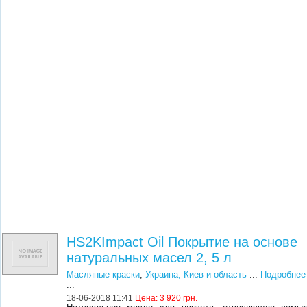
HS2KImpact Oil Покрытие на основе
натуральных масел 2, 5 л
Масляные краски
,
Украина, Киев и область
...
Подробнее
...
18-06-2018 11:41
Цена:
3 920 грн.