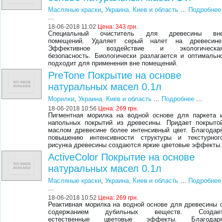
Масляные краски
,
Украина, Киев и область
...
Подробнее
...
18-06-2018 11:02
Цена:
343 грн.
Специальный очиститель для древесины вн
помещений. Удаляет серый налет на древесине
Эффективное воздействие и экологическа
безопасность. Биологически разлагается и оптимальн
подходит для применения вне помещений.
PreTone Покрытие на основе
натуральных масел 0.1л
Морилки
,
Украина, Киев и область
...
Подробнее
...
18-06-2018 10:56
Цена:
269 грн.
Пигментная морилка на водной основе для паркета 
напольных покрытий из древесины. Придает покрыто
маслом древесине более интенсивный цвет. Благодар
повышению интенсивности структуры и текстурног
рисунка древесины создаются яркие цветовые эффекты
ActiveColor Покрытие на основе
натуральных масел 0.1л
Масляные краски
,
Украина, Киев и область
...
Подробнее
...
18-06-2018 10:52
Цена:
269 грн.
Реактивная морилка на водной основе для древесины 
содержанием дубильных веществ. Создае
естественные цветовые эффекты. Благодар