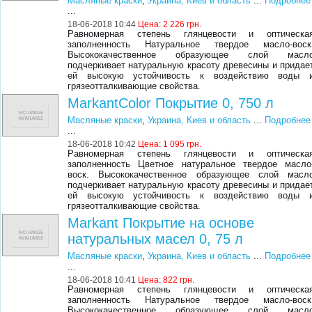
Масляные краски
,
Украина, Киев и область
...
Подробнее
...
18-06-2018 10:44
Цена:
2 226 грн.
Равномерная степень глянцевости и оптическа
заполненность Натуральное твердое масло-воск
Высококачественное образующее слой масл
подчеркивает натуральную красоту древесины и придае
ей высокую устойчивость к воздействию воды 
грязеотталкивающие свойства.
MarkantColor Покрытие 0, 750 л
Масляные краски
,
Украина, Киев и область
...
Подробнее
...
18-06-2018 10:42
Цена:
1 095 грн.
Равномерная степень глянцевости и оптическа
заполненность Цветное натуральное твердое масло
воск. Высококачественное образующее слой масл
подчеркивает натуральную красоту древесины и придае
ей высокую устойчивость к воздействию воды 
грязеотталкивающие свойства.
Markant Покрытие на основе
натуральных масел 0, 75 л
Масляные краски
,
Украина, Киев и область
...
Подробнее
...
18-06-2018 10:41
Цена:
822 грн.
Равномерная степень глянцевости и оптическа
заполненность Натуральное твердое масло-воск
Высококачественное образующее слой масл