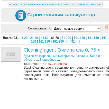
РАЗМЕСТИТЬ ОБЪЯВЛЕНИЕ В КАТЕГОРИЮ ЛАКОКРАСОЧНЫЕ МАТЕРИАЛЫ
Строительный калькулятор
Сортировать по
Всего: 231
|
1-20
|
21-40
|
41-60
| 61-80 |
81-100
|
101-120
|
121-140
|
141-
160
|
161-180
|
181-200
|
[>>31>>]
Cleaning agent Очиститель 0, 75 л
Другие лакокрасочные материалы
,
Украина, Киев и
область
...
Подробнее
...
18-06-2018 11:50
Цена:
300 грн.
Stauf Cleaning agent средство для очистки лакированно
деревянной пола от свежего полиуретанового клея. Н
повреждает лак. Используется для очистки от кле
инструмента.